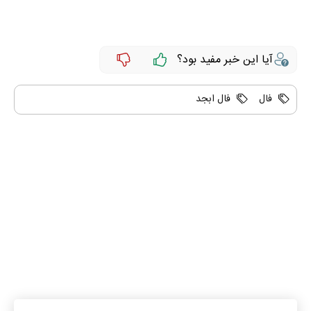
آیا این خبر مفید بود؟
فال
فال ابجد