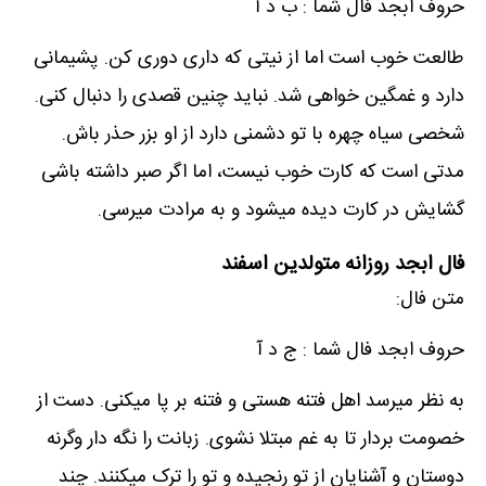
حروف ابجد فال شما : ب د آ
طالعت خوب است اما از نیتی که داری دوری کن. پشیمانی
دارد و غمگین خواهی شد. نباید چنین قصدی را دنبال کنی.
شخصی سیاه چهره با تو دشمنی دارد از او بزر حذر باش.
مدتی است که کارت خوب نیست، اما اگر صبر داشته باشی
گشایش در کارت دیده میشود و به مرادت میرسی.
فال ابجد روزانه متولدین اسفند
متن فال:
حروف ابجد فال شما : ج د آ
به نظر میرسد اهل فتنه هستی و فتنه بر پا میکنی. دست از
خصومت بردار تا به غم مبتلا نشوی. زبانت را نگه دار وگرنه
دوستان و آشنایان از تو رنجیده و تو را ترک میکنند. چند