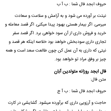
حروف ابجد فال شما : ب آ ب
نیتت بر آورده می شود و به آرامش و سلامت و سعادت
میرسی. اگر بیمار هستی بهبود پیدا میکنی. اگر قصد معامله و
خرید و فروش داری از آن سود خواهی برد. اگر قصد سفر
تجاری داری سودبخش خواهد بود خلاصه اینکه هر قصد و
نیتی که داری به آن عمل کن چون طالعت سعد است و همه
چیز بر وفق مراد تو خواهد بود.
فال ابجد روزانه متولدین آبان
متن فال:
حروف ابجد فال شما : ب آ ج
حاجت و آرزویی داری که برآورده میشود. گشایشی در کارت