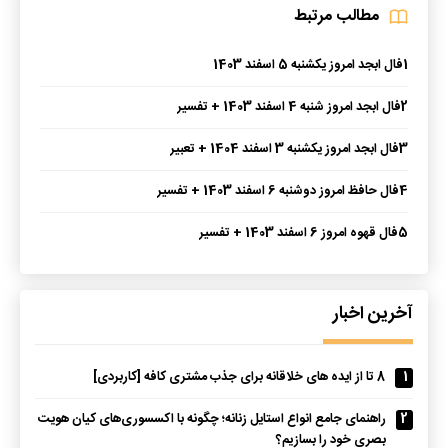
مطالب مرتبط
1
فال ابجد امروز یکشنبه 5 اسفند 1403
2
فال ابجد امروز شنبه 4 اسفند 1403 + تفسیر
3
فال ابجد امروز یکشنبه 3 اسفند 1404 + تعبیر
4
فال حافظ امروز دوشنبه 6 اسفند 1403 + تفسیر
5
فال قهوه امروز 6 اسفند 1403 + تفسیر
آخرین اخبار
1
8 تا از ایده های خلاقانه برای جذب مشتری کافه [کاربردی]
2
راهنمای جامع انواع استایل زنانه؛ چگونه با اکسسوری‌های کیان هویت
بصری خود را بسازیم؟