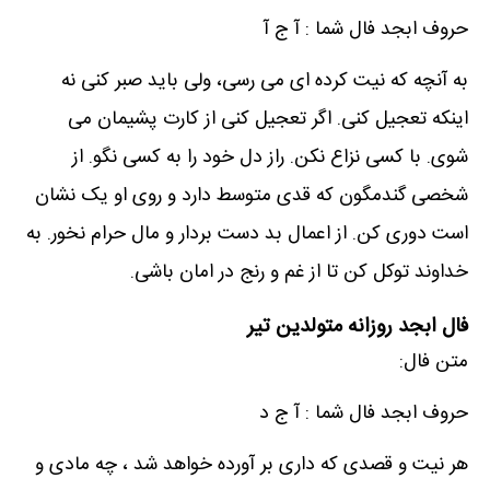
حروف ابجد فال شما : آ ج آ
به آنچه که نیت کرده ای می رسی، ولی باید صبر کنی نه
اینکه تعجیل کنی. اگر تعجیل کنی از کارت پشیمان می
شوی. با کسی نزاع نکن. راز دل خود را به کسی نگو. از
شخصی گندمگون که قدی متوسط دارد و روی او یک نشان
است دوری کن. از اعمال بد دست بردار و مال حرام نخور. به
خداوند توکل کن تا از غم و رنج در امان باشی.
فال ابجد روزانه متولدین تیر
متن فال:
حروف ابجد فال شما : آ ج د
هر نیت و قصدی که داری بر آورده خواهد شد ، چه مادی و