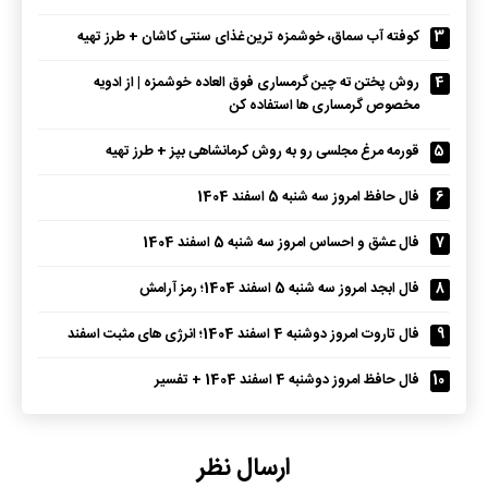
3
کوفته آب سماق، خوشمزه ترین غذای سنتی کاشان + طرز تهیه
4
روش پختن ته چین گرمساری فوق العاده خوشمزه | از ادویه
مخصوص گرمساری ها استفاده کن
5
قورمه مرغ مجلسی رو به روش کرمانشاهی بپز + طرز تهیه
6
فال حافظ امروز سه شنبه 5 اسفند 1404
7
فال عشق و احساس امروز سه شنبه 5 اسفند 1404
8
فال ابجد امروز سه شنبه 5 اسفند 1404؛ رمز آرامش
9
فال تاروت امروز دوشنبه 4 اسفند 1404؛ انرژی های مثبت اسفند
10
فال حافظ امروز دوشنبه 4 اسفند 1404 + تفسیر
ارسال نظر