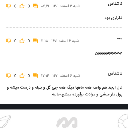
ناشناس
شنبه ۶ اسفند ۱۴۰۱ - ۰۷:۱۹
0
0
تکراری بود
۰۰۰
شنبه ۶ اسفند ۱۴۰۱ - ۱۱:۱۸
0
0
جججججووووون
ناشناس
شنبه ۶ اسفند ۱۴۰۱ - ۱۷:۱۴
0
0
فال ابجد هم واسه همه ماهها میگه همه چی گل و بلبله و درست میشه و
پول دار میشی و مرادت برآورده میشع.جالبه