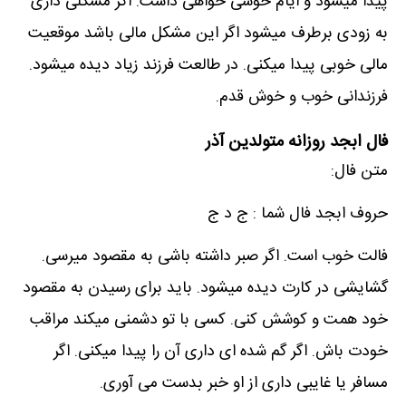
پیدا میشود و ایام خوشی خواهی داشت. اگر مشکلی داری
به زودی برطرف میشود اگر این مشکل مالی باشد موقعیت
مالی خوبی پیدا میکنی. در طالعت فرزند زیاد دیده میشود.
فرزندانی خوب و خوش قدم.
فال ابجد روزانه متولدین آذر
متن فال:
حروف ابجد فال شما : ج د ج
فالت خوب است. اگر صبر داشته باشی به مقصود میرسی.
گشایشی در کارت دیده میشود. باید برای رسیدن به مقصود
خود همت و کوشش کنی. کسی با تو دشمنی میکند مراقب
خودت باش. اگر گم شده ای داری آن را پیدا میکنی. اگر
مسافر یا غایبی داری از او خبر بدست می آوری.