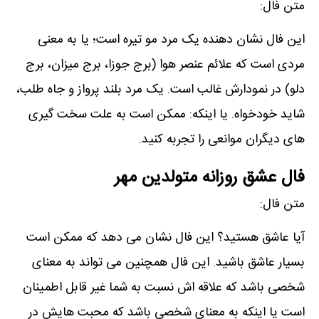
متن فال:
این فال نشان دھنده یک مرد مو تیره است؛ یا به معنی
مردی است که علائم عنصر ھوا (برج جوزا، برج میزان، برج
دلو) در نمودارش غالب است. یک مرد بلند پرواز و جاه طلب،
شاید خودخواه. یا اینکه: ممکن است به علت سخت گیری
ھای دیگران موانعی را تجربه کنید.
فال عشق روزانه متولدین مهر
متن فال:
آیا عاشق ھستید؟ این فال نشان می دھد که ممکن است
بسیار عاشق باشید. این فال ھمچنین می تواند به معنای
شخصی باشد که علاقه اش نسبت به شما غیر قابل اطمینان
است یا اینکه به معنای شخصی باشد که محبت ھایش در