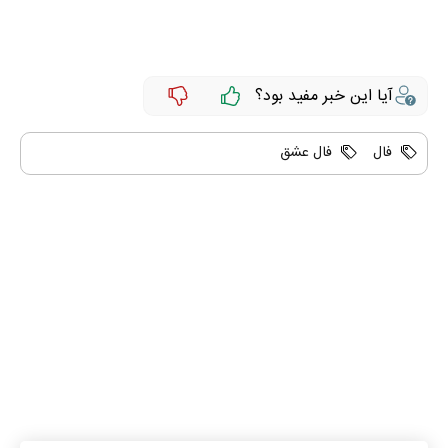
آیا این خبر مفید بود؟
فال
فال عشق