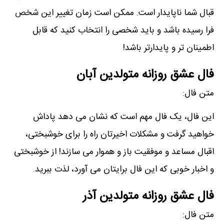
قبال شما ناپایدار است. ممکن است زمان تغییر این شخص
فرا رسیده باشد و باید شخصی را انتخاب کنید که قابل
اطمینان تر و پایدارتر باشد!
فال عشق روزانه متولدین آبان
متن فال:
این فال، یک فال مھم است که نشان می دھد پاداش
خواھید گرفت و مشکلات اخیرتان راه را برای خوشبختی،
اقبال مساعد و موفقیت باز و ھموار می سازند! از خوشبختی
و اخبار خوبی که این فال برایتان می آورد، لذت ببرید.
فال عشق روزانه متولدین آذر
متن فال: