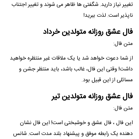
تغییر نیاز دارید. شگفتی ھا ظاھر می شوند و تغییر اجتناب
ناپذیر است. لذت ببرید!
فال عشق روزانه متولدین خرداد
متن فال:
از شما دعوت خواھد شد یا یک ملاقات غیر منتظره خواھید
داشت! وقتی این فال، غالب باشد، باید منتظر جشن و
مسائلی از این قبیل بود.
فال عشق روزانه متولدین تیر
متن فال:
این فال ، فال عشق و خوشبختی است! این فال نشان
دھنده یک رابطه موفق و پیشنھاد بلند مدت است. شانس