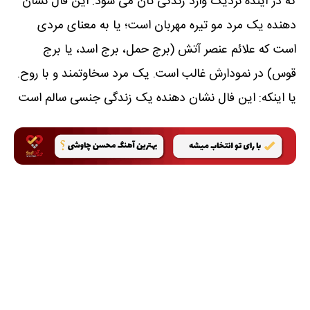
که در آینده نزدیک وارد زندگی تان می شود. این فال نشان
دھنده یک مرد مو تیره مھربان است؛ یا به معنای مردی
است که علائم عنصر آتش (برج حمل، برج اسد، یا برج
قوس) در نمودارش غالب است. یک مرد سخاوتمند و با روح.
یا اینکه: این فال نشان دھنده یک زندگی جنسی سالم است