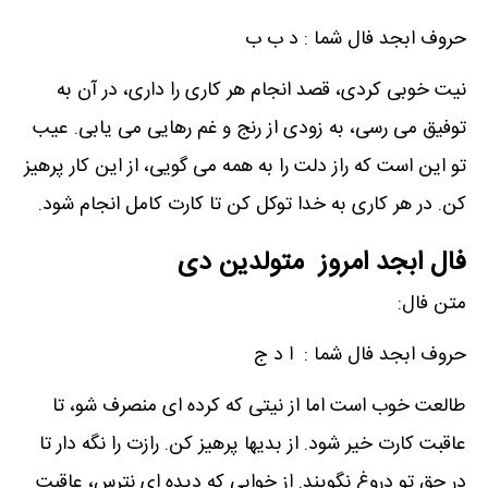
حروف ابجد فال شما : د ب ب
نیت خوبی کردی، قصد انجام هر کاری را داری، در آن به
توفیق می رسی، به زودی از رنج و غم رهایی می یابی. عیب
تو این است که راز دلت را به همه می گویی، از این کار پرهیز
کن. در هر کاری به خدا توکل کن تا کارت کامل انجام شود.
فال ابجد امروز متولدین دی
متن فال:
حروف ابجد فال شما : ا د ج
طالعت خوب است اما از نیتی که کرده ای منصرف شو، تا
عاقبت کارت خیر شود. از بدیها پرهیز کن. رازت را نگه دار تا
در حق تو دروغ نگویند. از خوابی که دیده ای نترس، عاقبت