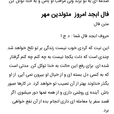
صدمه ای به تو بزند ولی مراقب او باش و به خدا توکل کن.
فال ابجد امروز متولدین مهر
متن فال:
حروف ابجد فال شما : د ج ا
این نیت که کردی خوب نیست زندگی بر تو تلخ خواهد شد.
چندی است که دلت یکجا نیست به چه کنم چه کنم گرفتار
شده ای. برای رفع این حالت به خدا توکل کن. مدتی است
که به کسی دل بسته ای و از خیال او بیرون نمی آیی. از او
بگذر خداوند بهتر از آن نصیب تو خواهد کرد. در کارها صبور
باش. آینده ی روشنی داری و از همه غمها دور میشوی. اگر
قصد سفر یا معامله ای داری انجام بده از آن نفع خواهی
برد.