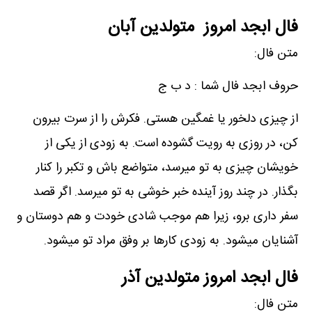
فال ابجد امروز متولدین آبان
متن فال:
حروف ابجد فال شما : د ب ج
از چیزی دلخور یا غمگین هستی. فکرش را از سرت بیرون
کن، در روزی به رویت گشوده است. به زودی از یکی از
خویشان چیزی به تو میرسد، متواضع باش و تکبر را کنار
بگذار. در چند روز آینده خبر خوشی به تو میرسد. اگر قصد
سفر داری برو، زیرا هم موجب شادی خودت و هم دوستان و
آشنایان میشود. به زودی کارها بر وفق مراد تو میشود.
فال ابجد امروز متولدین آذر
متن فال: