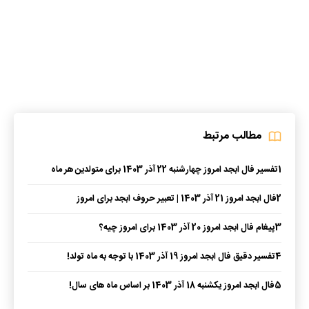
مطالب مرتبط
1
تفسیر فال ابجد امروز چهارشنبه 22 آذر 1403 برای متولدین هر ماه
2
فال ابجد امروز 21 آذر 1403 | تعبیر حروف ابجد برای امروز
3
پیغام فال ابجد امروز 20 آذر 1403 برای امروز چیه؟
4
تفسیر دقیق فال ابجد امروز 19 آذر 1403 با توجه به ماه تولد!
5
فال ابجد امروز یکشنبه 18 آذر 1403 بر اساس ماه های سال!