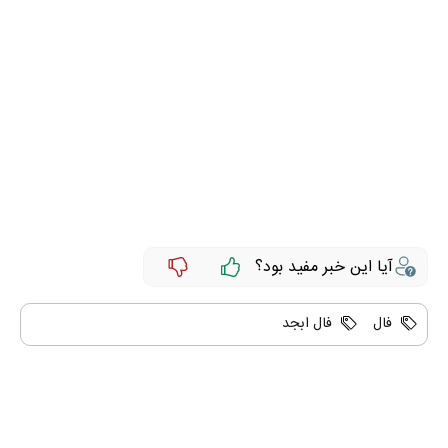
آیا این خبر مفید بود؟
فال
فال ابجد