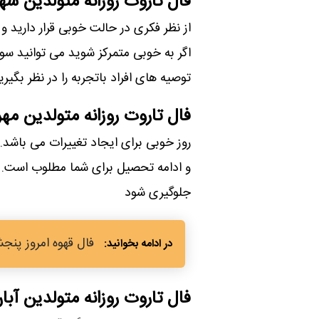
فال تاروت روزانه متولدین شهر
از نظر فکری در حالت خوبی قرار دارید و
اگر به خوبی متمرکز شوید می توانید سو
توصیه های افراد باتجربه را در نظر بگیری
فال تاروت روزانه متولدین مهر
روز خوبی برای ایجاد تغییرات می باشد. 
و ادامه تحصیل برای شما مطلوب است. با
جلوگیری شود
فال قهوه امروز پنجشنبه 11 بهمن 1403 بر اساس ماه ت
فال تاروت روزانه متولدین آبا