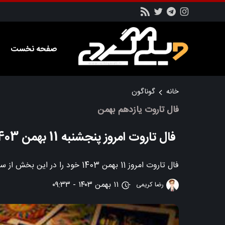
صفحه نخست
خانه
گوناگون
فال تاروت یازدهم بهمن
فال تاروت امروز پنجشنبه 11 بهمن 1403 + تعبیر
فال تاروت امروز 11 بهمن 1403 خود را در این بخش از سایت ویکی گردی بخوانید
۱۱ بهمن ۱۴۰۳ - ۰۹:۳۳
رضا کریمی