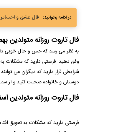
فال عشق و احساس امروز 11 بهمن چه پیغامی
فال تاروت روزانه متولدین به
به نظر می رسد که حس و حال خوبی دارید
وفق دهید. فرصتی دارید که مشکلات به ت
شرایطی قرار دارید که دیگران می توانند 
دوستان و خانواده صحبت کنید و از سمت ا
فال تاروت روزانه متولدین اسف
فرصتی دارید که مشکلات به تعویق افتاده