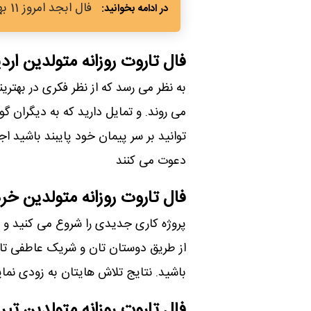
فال ابجد امروز 11 بهمن 1403 | تعبیر حروف ابجد برای امروز پنجشنبه
فال تاروت روزانه متولدین ار
به نظر می رسد که از نظر فکری در بهتری
می روند. و تمایل دارید که به دیگران گو
توانید بر سر پیمان خود پایبند باشید اج
دعوت می کنند
فال تاروت روزانه متولدین خرد
پروژه کاری جدیدی را شروع می کنید و یا
از طریق دوستان تان و شریک عاطفی تان
باشید. نتایج تلاش هایتان به زودی نما
فال تاروت روزانه متولدین تیر