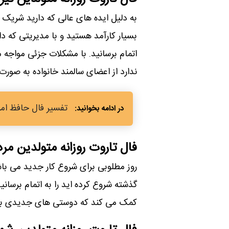
به دلیل ایده های عالی که دارید شریک ع
بسیار کارآمد هستید و با مدیریتی که دار
اتمام برسانید. با مشکلات جزئی مواجه م
ندارد از اعضای سالمند خانواده به صور
تفسیر فال حافظ امروز 11 بهمن 1403 برای متولدی
فال تاروت روزانه متولدین مرد
روز مطلوبی برای شروع کار جدید می باش
گذشته شروع کرده اید را به اتمام برسانی
کمک می کند که دوستی های جدیدی برقر