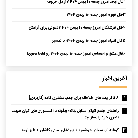
2
فال ابجد امروز جمعه 10 بهمن 1404؛ از دل حروف
3
فال قهوه امروز جمعه 10 بهمن 1404
4
فال فرشتگان امروز جمعه 10 بهمن 1404؛ دعوتی برای آرامش
5
فال انبیاء امروز جمعه 10 بهمن 1404؛ با تفسیر
6
فال عشق و احساس امروز جمعه 10 بهمن 1404 رو اینجا بخون!
آخرین اخبار
1
8 تا از ایده های خلاقانه برای جذب مشتری کافه [کاربردی]
2
راهنمای جامع انواع استایل زنانه؛ چگونه با اکسسوری‌های کیان هویت
بصری خود را بسازیم؟
3
کوفته آب سماق، خوشمزه ترین غذای سنتی کاشان + طرز تهیه