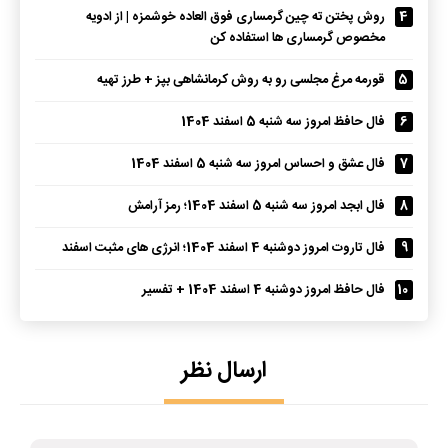
4
روش پختن ته چین گرمساری فوق العاده خوشمزه | از ادویه
مخصوص گرمساری ها استفاده کن
5
قورمه مرغ مجلسی رو به روش کرمانشاهی بپز + طرز تهیه
6
فال حافظ امروز سه شنبه 5 اسفند 1404
7
فال عشق و احساس امروز سه شنبه 5 اسفند 1404
8
فال ابجد امروز سه شنبه 5 اسفند 1404؛ رمز آرامش
9
فال تاروت امروز دوشنبه 4 اسفند 1404؛ انرژی های مثبت اسفند
10
فال حافظ امروز دوشنبه 4 اسفند 1404 + تفسیر
ارسال نظر