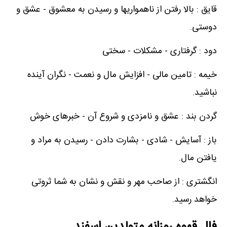
قایق : بالا رفتن از ناهمواریها و رسیدن به معشوق - عشق و
دوستی.
دود : گرفتاری - مشکلات - سختی
خیمه : تامین مالی - افزایش مال و نعمت - نگران آینده
نباشید.
گردن بند : عشق و نامزدی و شروع آن - خبرهای خوش
باز : آسایش - شادی - بشارت دادن - رسیدن به مراد و
یافتن مال.
انگشتری : از صاحب مهر و نقش و نشان به شما ثروتی
خواهد رسید.