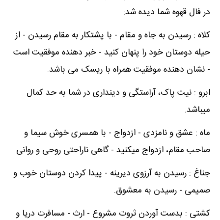
در فال قهوه شما دیده شد:
کلاه : رسیدن به جاه و مقام - با پشتکار به مقام رسیدن - از
حیله دوستان خود را پنهان کنید - خبر دهنده موفقیت است
- نشان دهنده موفقیت همراه با ریسک می باشد.
ابرو : نیت پاک، آراستگی و دینداری در شما به حد کمال
میباشد.
ماه : عشق و نامزدی - ازدواج - با همسری خوش سیما و
صاحب مقام، ازدواج میکنید - گاهی ناراحتی روحی و روانی
جناغ : رسیدن به آرزوی دیرینه - پیدا کردن دوستان خوب و
صمیمی - رسیدن به معشوق.
کشتی : بدست آوردن ثروت مشروع - ارث - مسافرت دریا و