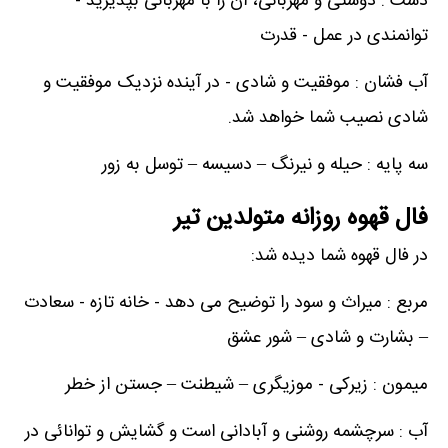
دست : دوستی و مهربانی، آن را با مهربانی بپذیرید -
توانمندی در عمل - قدرت
آب فشان : موفقیت و شادی - در آینده نزدیک موفقیت و
شادی نصیب شما خواهد شد.
سه پایه : حیله و نیرنگ – دسیسه – توسل به زور
فال قهوه روزانه متولدین تیر
در فال قهوه شما دیده شد:
مربع : میراث و سود را توضیح می دهد - خانه تازه - سعادت
– بشارت و شادی – شور عشق
میمون : زیرکی - موزیگری – شیطنت – جستن از خطر
آب : سرچشمه روشنی و آبادانی است و گشایش و توانائی در