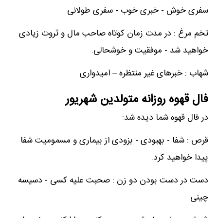
سفری خوش - خبری خوب - سفری طولانی
تخم مرغ : در مدت زمان کوتاه صاحب مال و ثروت زیادی
خواهید شد - موفقیت و خوشحالی.
شهاب : خبرهای غیر منتظره – امیدواری
فال قهوه روزانه متولدین شهریور
در فال قهوه شما دیده شد:
قرص : شفا - بهبودی - بزودی از بیماری و مسمومیت شفا
پیدا خواهید کرد.
دست در دست بودن دو زن : صحبت علیه کسی - دسیسه
چینی