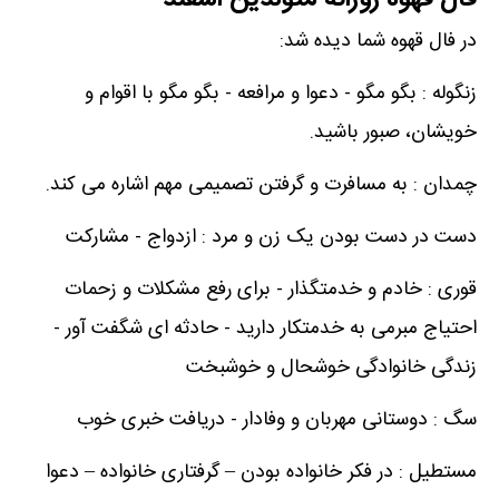
فال قهوه روزانه متولدین اسفند
در فال قهوه شما دیده شد:
زنگوله : بگو مگو - دعوا و مرافعه - بگو مگو با اقوام و
خویشان، صبور باشید.
چمدان : به مسافرت و گرفتن تصمیمی مهم اشاره می کند.
دست در دست بودن یک زن و مرد : ازدواج - مشارکت
قوری : خادم و خدمتگذار - برای رفع مشکلات و زحمات
احتیاج مبرمی به خدمتکار دارید - حادثه ای شگفت آور -
زندگی خانوادگی خوشحال و خوشبخت
سگ : دوستانی مهربان و وفادار - دریافت خبری خوب
مستطیل : در فکر خانواده بودن – گرفتاری خانواده – دعوا