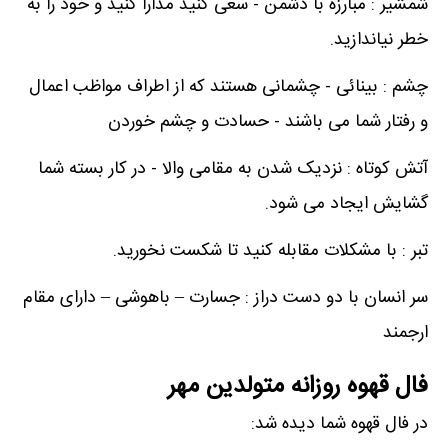
شمشیر : مبارزه با دشمن - سعی کنید مدارا کنید و خود را به
خطر نیاندازید.
چشم : بینائی - چشمانی هستند که از اطراف مواظب اعمال
و رفتار شما می باشند - حسادت و چشم خوردن
آتش کوتاه : نزدیک شدن به مقامی والا - در کار بسته شما
گشایش ایجاد می شود.
تبر : با مشکلات مقابله کنید تا شکست نخورید.
سر انسان با دو دست دراز : جسارت – باهوشی – دارای مقام
ارجمند
فال قهوه روزانه متولدین مهر
در فال قهوه شما دیده شد: