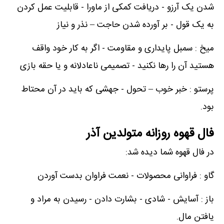
شدن یک آرزو - دریافت کمکی از ماورا - قابلیت عمل کردن
به یک قول - بر آورده شدن حاجت – نذر و نیاز
میخ : سمبل پایداری و مقاومت - اگر به کار خود واقف
هستید آن را رها نکنید - تصمیمی ناعادلانه و یا حقه بازی
پرستو : خبر خوب – تحول - جهشی که باید در آن محتاط
بود.
فال قهوه روزانه متولدین آذر
در فال قهوه شما دیده شد:
گاو : فراوانی محصولات - نعمت فراوان بدست آوردن
باز : آسایش - شادی - بشارت دادن - رسیدن به مراد و
یافتن مال.