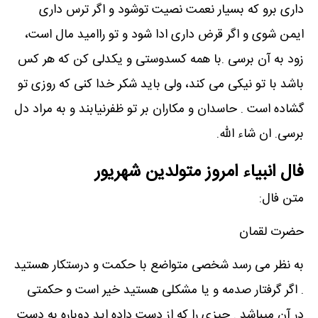
داری برو که بسیار نعمت نصیت توشود و اگر ترس داری
ایمن شوی و اگر قرض داری ادا شود و تو راامید مال است،
زود به آن برسی .با همه کسدوستی و یکدلی کن که هر کس
باشد با تو نیکی می کند، ولی باید شکر خدا کنی که روزی تو
گشاده است . حاسدان و مکاران بر تو ظفرنیابند و به مراد دل
برسی. ان شاء الله.
فال انبیاء امروز متولدین شهریور
متن فال:
حضرت لقمان
به نظر می رسد شخصی متواضع با حکمت و درستکار هستید
. اگر گرفتار صدمه و یا مشکلی هستید خیر است و حکمتی
در آن میباشد . چیزی را که از دست داده اید دوباره به دست