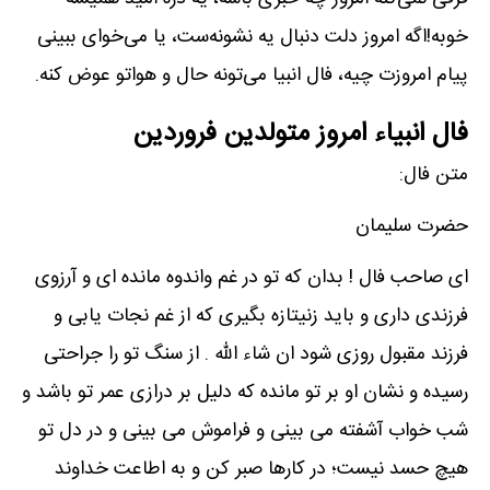
خوبه!اگه امروز دلت دنبال یه نشونه‌ست، یا می‌خوای ببینی
پیام امروزت چیه، فال انبیا می‌تونه حال و هواتو عوض کنه.
فال انبیاء امروز متولدین فروردین
متن فال:
حضرت سلیمان
ای صاحب فال ! بدان که تو در غم واندوه مانده ای و آرزوی
فرزندی داری و باید زنیتازه بگیری که از غم نجات یابی و
فرزند مقبول روزی شود ان شاء الله . از سنگ تو را جراحتی
رسیده و نشان او بر تو مانده که دلیل بر درازی عمر تو باشد و
شب خواب آشفته می بینی و فراموش می بینی و در دل تو
هیچ حسد نیست؛ در کارها صبر کن و به اطاعت خداوند