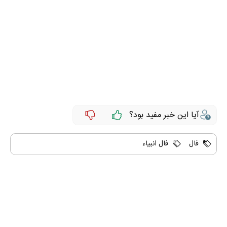
آیا این خبر مفید بود؟
فال
فال انبیاء