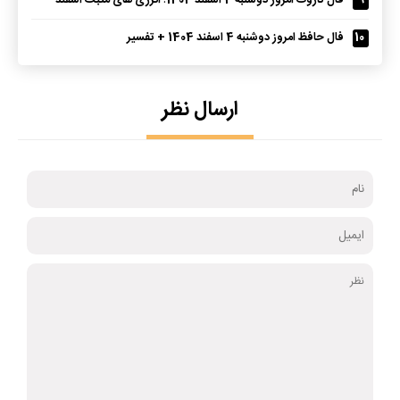
9
فال تاروت امروز دوشنبه 4 اسفند 1404؛ انرژی های مثبت اسفند
10
فال حافظ امروز دوشنبه 4 اسفند 1404 + تفسیر
ارسال نظر