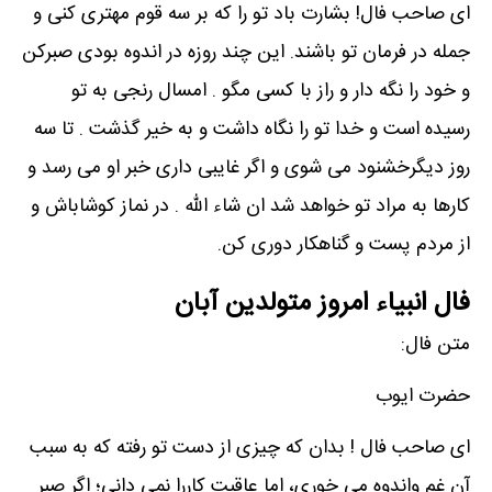
ای صاحب فال! بشارت باد تو را که بر سه قوم مهتری کنی و
جمله در فرمان تو باشند. این چند روزه در اندوه بودی صبرکن
و خود را نگه دار و راز با کسی مگو . امسال رنجی به تو
رسیده است و خدا تو را نگاه داشت و به خیر گذشت . تا سه
روز دیگرخشنود می شوی و اگر غایبی داری خبر او می رسد و
کارها به مراد تو خواهد شد ان شاء الله . در نماز کوشاباش و
از مردم پست و گناهکار دوری کن.
فال انبیاء امروز متولدین آبان
متن فال:
حضرت ایوب
ای صاحب فال ! بدان که چیزی از دست تو رفته که به سبب
آن غم واندوه می خوری، اما عاقبت کاررا نمی دانی؛ اگر صبر