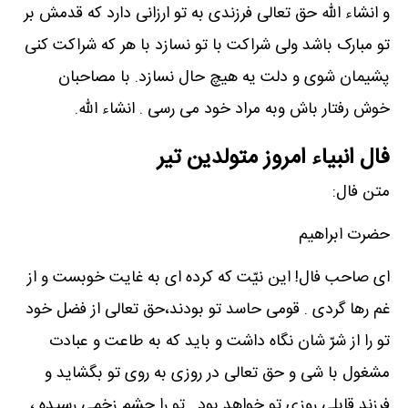
و انشاء الله حق تعالی فرزندی به تو ارزانی دارد که قدمش بر
تو مبارک باشد ولی شراکت با تو نسازد با هر که شراکت کنی
پشیمان شوی و دلت یه هیچ حال نسازد. با مصاحبان
خوش رفتار باش وبه مراد خود می رسی . انشاء الله.
فال انبیاء امروز متولدین تیر
متن فال:
حضرت ابراهیم
ای صاحب فال! این نیّت که کرده ای به غایت خوبست و از
غم رها گردی . قومی حاسد تو بودند،حق تعالی از فضل خود
تو را از شرّ شان نگاه داشت و باید که به طاعت و عبادت
مشغول با شی و حق تعالی در روزی به روی تو بگشاید و
فرزند قابلی روزی تو خواهد بود . تو را چشم زخمی رسیده ،