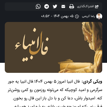
اشتراک‌گذاری
۰۵ بهمن ۱۴۰۴ - ۰۸:۵۲
رضا کریمی
ویکی گردی:
فال انبیا امروز 5 بهمن 1404.فال انبیا یه جور
سرگرمی و امید کوچیکه که می‌تونه روزمون رو کمی روشن‌تر
کنه. امیدوار باش، دعا کن و با دل باز این فال رو بخون.
فرقی نمی‌کنه امروز چه خبری باشه، یه ذره امید همیشه