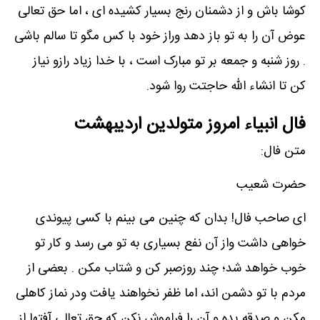
کوشا باش و از دشمنان رنج بسیار کشیده ای ، اما حق تعالی
عوض آن را به تو باز دهد وراز خود با کس مگو تا سالم باشی
. روز شنبه و جمعه بر تو مبارک است ، با خدا زیاد رازو نیاز
کن تا انشاء الله حاجتت روا شود.
فال انبیاء امروز متولدین اردیبهشت
متن فال:
حضرت شعیب
ای صاحب فال! بدان که چنین می بینم با کسی پیوندی
خواهی داشت واز آن نفع بسیاری به تو می رسد و کار تو
خوب خواهد شد؛ چند روزصبر کن و شتاب مکن . بعضی از
مردم با تو دشمن اند، اما ظفر نخواهند یافت ودر نماز کاهلی
مکن و صدقه بده و آن را فراموش نکن که حق تعالی آفتها از