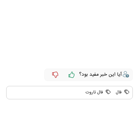
آیا این خبر مفید بود؟
فال
فال تاروت