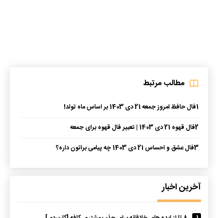
مطالب مرتبط
1
فال حافظ امروز جمعه 21 دی 1403 بر اساس ماه تولد!
2
فال قهوه 21 دی 1403 | تعبیر فال قهوه برای جمعه
3
فال عشق و احساس 21 دی 1403 چه پیامی براتون داره؟
آخرین اخبار