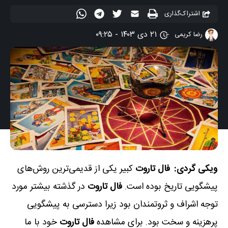
اشتراک‌گذاری
۲۱ دی ۱۴۰۳ - ۰۹:۲۵
رضا کریمی
ویکی گردی:
فال تاروت
کبیر یکی از قدیمی‌ترین روش‌های
پیشگویی تاریخ بوده است.
فال تاروت
در گذشته بیشتر مورد
توجه اشراف و ثروتمندان بود زیرا دسترسی به پیشگویی
پرهزینه و سخت بود. برای مشاهده
فال تاروت
خود با ما