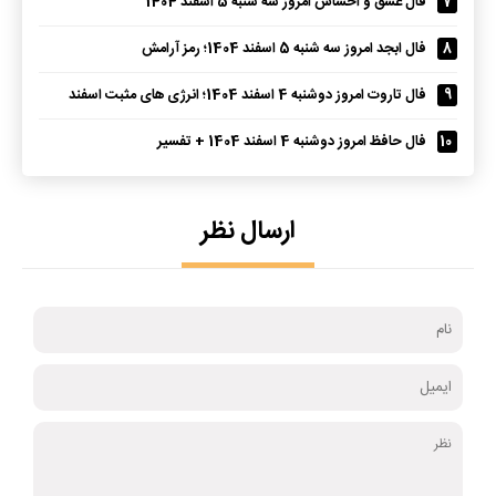
7
فال عشق و احساس امروز سه شنبه 5 اسفند 1404
8
فال ابجد امروز سه شنبه 5 اسفند 1404؛ رمز آرامش
9
فال تاروت امروز دوشنبه 4 اسفند 1404؛ انرژی های مثبت اسفند
10
فال حافظ امروز دوشنبه 4 اسفند 1404 + تفسیر
ارسال نظر