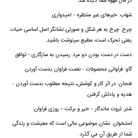
در فال قهوه شما دیده شد:
شهاب: خبرهای غیر منتظره – امیدواری
چرخ: چرخ به هر شکل و صورتی نشانگر اصل اساسی حیات
یعنی تحرک است، مطیع سرنوشت باشید.
دست در دست بودن دو مرد: رسیدن به سازگاری - توافق
گاو: فراوانی محصولات - نعمت فراوان بدست آوردن
فنجان: در اثر کار و کوشش، نتیجه مطلوب بدست آوردن -
هدیه و پاداش گرفتن.
شتر: ثروت ماندگار – خیر و برکت – روزی فراوان
استخوان: نشان موضوعی مالی است که معیشت و زندگی
شما از طریق آن می گذرد.