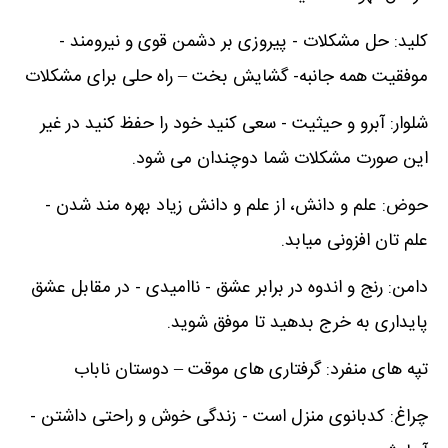
کلید: حل مشکلات - پیروزی بر دشمن قوی و نیرومند -
موفقیت همه جانبه- گشایش بخت – راه حلی برای مشکلات
شلوار: آبرو و حیثیت - سعی کنید خود را حفظ کنید در غیر
این صورت مشکلات شما دوچندان می شود.
حوض: علم و دانش، از علم و دانش زیاد بهره مند شدن -
علم تان افزونی میابد.
دامن: رنج و اندوه در برابر عشق - ناامیدی - در مقابل عشق
پایداری به خرج بدهید تا موفق شوید.
تپه های منفرد: گرفتاری های موقت – دوستان ناباب
چراغ: کدبانوی منزل است - زندگی خوش و راحتی داشتن -