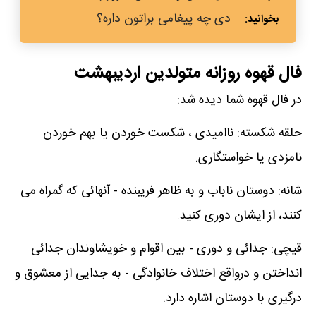
دی چه پیغامی براتون داره؟
فال قهوه روزانه متولدین اردیبهشت
در فال قهوه شما دیده شد:
حلقه شکسته: ناامیدی ، شکست خوردن یا بهم خوردن
نامزدی یا خواستگاری.
شانه: دوستان ناباب و به ظاهر فریبنده - آنهائی که گمراه می
کنند، از ایشان دوری کنید.
قیچی: جدائی و دوری - بین اقوام و خویشاوندان جدائی
انداختن و درواقع اختلاف خانوادگی - به جدایی از معشوق و
درگیری با دوستان اشاره دارد.