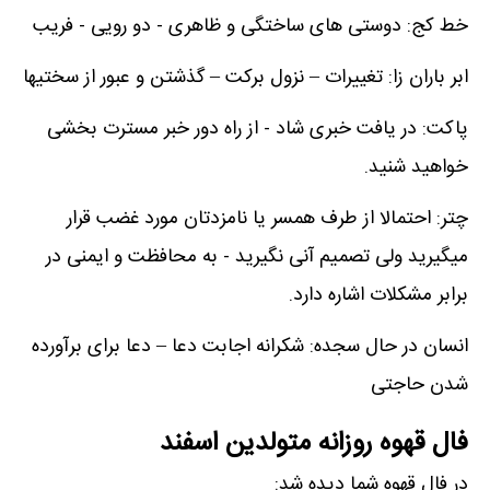
خط کج: دوستی های ساختگی و ظاهری - دو رویی - فریب
ابر باران زا: تغییرات – نزول برکت – گذشتن و عبور از سختیها
پاکت: در یافت خبری شاد - از راه دور خبر مسترت بخشی
خواهید شنید.
چتر: احتمالا از طرف همسر یا نامزدتان مورد غضب قرار
میگیرید ولی تصمیم آنی نگیرید - به محافظت و ایمنی در
برابر مشکلات اشاره دارد.
انسان در حال سجده: شکرانه اجابت دعا – دعا برای برآورده
شدن حاجتی
فال قهوه روزانه متولدین اسفند
در فال قهوه شما دیده شد: