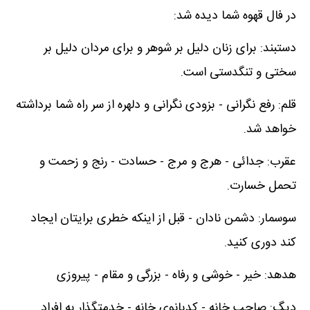
در فال قهوه شما دیده شد:
دستبند: برای زنان دلیل بر شوهر و برای مردان دلیل بر
سختی و تنگدستی است.
قلم: رفع نگرانی - بزودی نگرانی و دلهره از سر راه شما برداشته
خواهد شد.
عقرب: جدائی - هرج و مرج - حسادت - رنج و زحمت و
تحمل خسارت.
سوسمار: دشمن نادان - قبل از اینکه خطری برایتان ایجاد
کند دوری کنید.
هدهد: خیر - خوشی و رفاه - بزرگی و مقام - پیروزی
دیگ: صاحب خانه - کدبانوی خانه - خدمتگذار به افراد