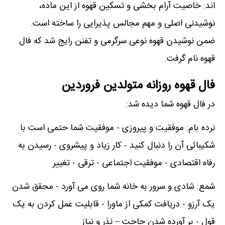
اند. خاصیت آرام بخشی و تسکین قهوه از این ماده،
نوشیدنی اصلی و مهم مجالس پذیرایی را ساخته است.
ضمن نوشیدن قهوه نوعی سرگرمی و تفنن رایج شد که فال
قهوه نام گرفت.
فال قهوه روزانه متولدین فروردین
در فال قهوه شما دیده شد:
نرده بام: موفقیت و پیروزی - موفقیت شما حتمی است با
شکیبائی آن را دنبال کنید - کار زیاد و پیشروی - رسیدن به
رفاه اقتصادی - موفقیت اجتماعی - ترقی - تغییر
شمع: شادی و سرور به خانه شما روی می آورد - محقق شدن
یک آرزو - دریافت کمکی از ماورا - قابلیت عمل کردن به یک
قول - بر آورده شدن حاجت – نذر و نیاز