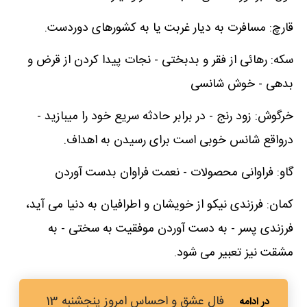
قارچ: مسافرت به دیار غربت یا به کشورهای دوردست.
سکه: رهائی از فقر و بدبختی - نجات پیدا کردن از قرض و
بدهی - خوش شانسی
خرگوش: زود رنج - در برابر حادثه سریع خود را میبازید -
درواقع شانس خوبی است برای رسیدن به اهداف.
گاو: فراوانی محصولات - نعمت فراوان بدست آوردن
کمان: فرزندی نیکو از خویشان و اطرافیان به دنیا می آید،
فرزندی پسر - به دست آوردن موفقیت به سختی - به
مشقت نیز تعبیر می شود.
فال عشق و احساس امروز پنجشنبه 13