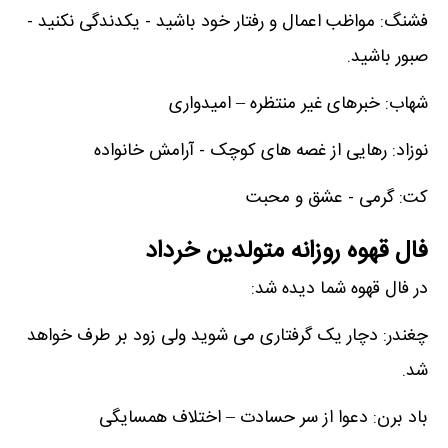
فشنگ: مواظب اعمال و رفتار خود باشید - یکدندگی نکنید -
صبور باشید.
شهاب: خبرهای غیر منتظره – امیدواری
نوزاد: رهایی از غصه های کوچک - آرامش خانواده
کت: گرمی - عشق و محبت
فال قهوه روزانه متولدین خرداد
در فال قهوه شما دیده شد:
چغندر: دچار یک گرفتاری می شوید ولی زود بر طرف خواهد
شد.
باد برن: دعوا از سر حسادت – اختلاف همسایگی