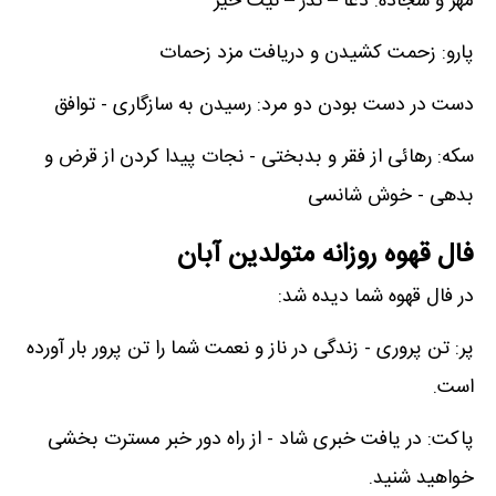
مهر و سجاده: دعا – نذر – نیت خیر
پارو: زحمت کشیدن و دریافت مزد زحمات
دست در دست بودن دو مرد: رسیدن به سازگاری - توافق
سکه: رهائی از فقر و بدبختی - نجات پیدا کردن از قرض و
بدهی - خوش شانسی
فال قهوه روزانه متولدین آبان
در فال قهوه شما دیده شد:
پر: تن پروری - زندگی در ناز و نعمت شما را تن پرور بار آورده
است.
پاکت: در یافت خبری شاد - از راه دور خبر مسترت بخشی
خواهید شنید.