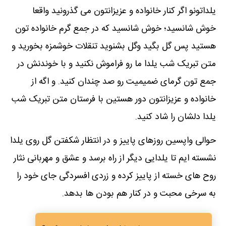
یلداتونو اگر کنار خانواده و عزیزانتون می گذرونید واقعا
خوش شانسید؛ خوش شانسید که در جمع گرم خانواده تون
هستید پس گل بگید وگل بشنوید تنقلات خوشمزه بخورید و
متن تبریک شب یلدا ما رو فراموش نکنید و با خوندنش در
جمع تون گرمای ضمیمیت رو صد چندان کنید. و اگه از
خانواده و عزیزانتون دور هستین با فرستان متن تبریک شب
یلدا دلشان را شاد کنید.
حوالی واپسین روزهای پاییز و در انتظار شکفتن گل روی یلدا
نشسته ایم تا یلدایی دیگر از راه برسد و عشق و مهربانی نثار
روح های خسته از پاییز کرده و زردی افسردگی جای خود را
به سرخی محبت و در کنار هم بودن ها بدهد.