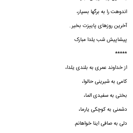
اندوهت را به برگها بسپار،
آخرین روزهای پاییزت بخیر..
پیشاپیش شب یلدا مبارک
*****
از خداوند عمری به بلندی یلدا،
کامی به شیرینی حالوا،
بختی به سفیدی الما،
دشمنی به کوچکی یارما،
دلی به صافی اینا خواهانم.