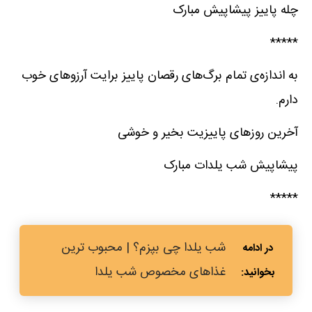
چله پاییز پیشاپیش مبارک
*****
به اندازه‌ی تمام برگ‌های رقصان پاییز برایت آرزوهای خوب
دارم.
آخرین روزهای پاییزیت بخیر و خوشی
پیشاپیش شب یلدات مبارک
*****
شب یلدا چی بپزم؟ | محبوب ترین
غذاهای مخصوص شب یلدا