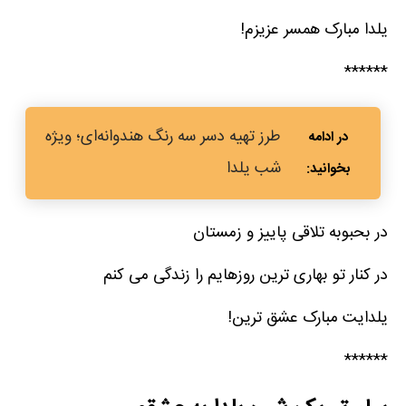
یلدا مبارک همسر عزیزم!
******
طرز تهیه دسر سه رنگ هندوانه‌ای؛ ویژه
شب یلدا
در بحبوبه تلاقی پاییز و زمستان
در کنار تو بهاری ترین روزهایم را زندگی می کنم
یلدایت مبارک عشق ترین!
******