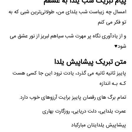
پیام تبریک شب یلدا به عشقم
امسال چه زیباست شب یلدای من، طولانی‌ترین شبی که به
تو فکر می‌ کنم
و از یادآوری نگاه پر مهرت شب سیاهم لبریز از نور عشق می‌
شود♥
متن تبریک پیشاپیش یلدا
پاییز ثانیه ثانیه می گذرد، یادت نرود این جا کسی هست
کـه بـه اندازه
تمام برگ های‌ رقصان پاییز برایت آرزوهای خوب دارد.
عمرت یلدایی، دلت دریایی، روزگارت بهاری
پیشاپیش یلدایتان مبارکباد