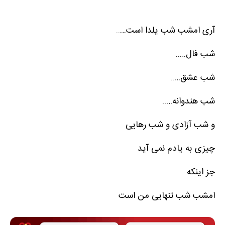
آری امشب شب یلدا است…..
شب فال…..
شب عشق…..
شب هندوانه…..
و شب آزادی و شب رهایی
چیزی به یادم نمی آید
جز اینکه
امشب شب تنهایی من است