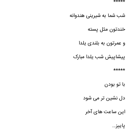
*****
شب شما به شیرینی هندوانه
خندتون مثل پسته
و عمرتون به بلندی یلدا
پیشاپیش شب یلدا مبارک
*****
با تو بودن
دل نشین تر می شود
این ساعت های آخر
پاییز…