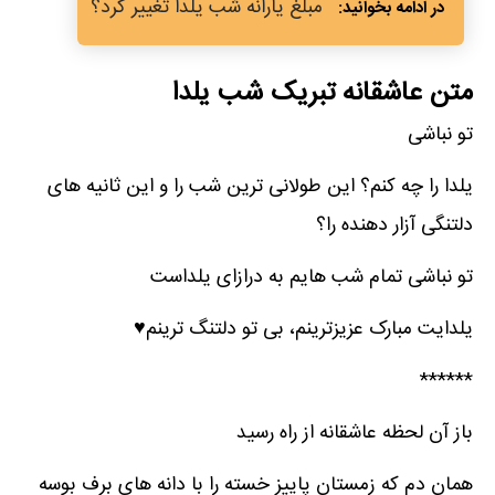
مبلغ یارانه شب یلدا تغییر کرد؟
متن عاشقانه تبریک شب یلدا
تو نباشی
یلدا را چه کنم؟ این طولانی ترین شب را و این ثانیه های
دلتنگی آزار دهنده را؟
تو نباشی تمام شب هایم به درازای یلداست
یلدایت مبارک عزیزترینم، بی تو دلتنگ ترینم♥️
******
باز آن لحظه عاشقانه از راه رسید
همان دم که زمستان پاییز خسته را با دانه های برف بوسه