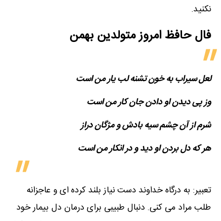
نکنید.
فال حافظ امروز متولدین‌ بهمن
لعل سیراب به خون تشنه لب یار من است
وز پی دیدن او دادن جان کار من است
شرم از آن چشم سیه بادش و مژگان دراز
هر که دل بردن او دید و در انکار من است
تعبیر: به درگاه خداوند دست نیاز بلند کرده ای و عاجزانه
طلب مراد می کنی. دنبال طبیبی برای درمان دل بیمار خود