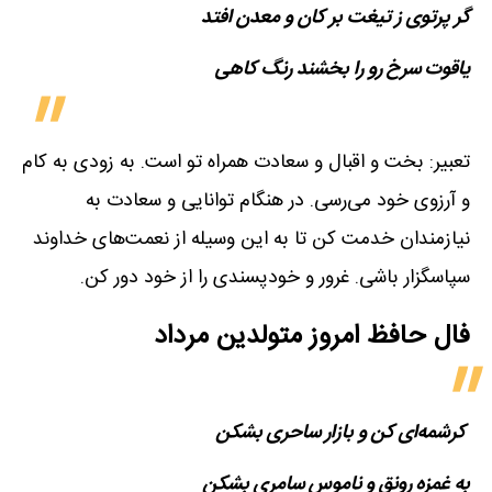
گر پرتوی ز تیغت بر کان و معدن افتد
یاقوت سرخ رو را بخشند رنگ کاهی
تعبیر: بخت و اقبال و سعادت همراه تو است. به زودی به کام
و آرزوی خود می‌رسی. در هنگام توانایی و سعادت به
نیازمندان خدمت کن تا به این وسیله از نعمت‌های خداوند
سپاسگزار باشی. غرور و خودپسندی را از خود دور کن.
فال حافظ امروز متولدین‌ مرداد
‍ کرشمه‌ای کن و بازار ساحری بشکن
به غمزه رونق و ناموس سامری بشکن