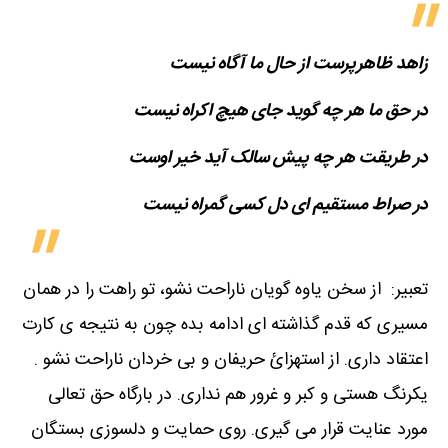
زاهد ظاهرپرست از حال ما آگاه نیست
در حق ما هر چه گوید جای هیچ اکراه نیست
در طریقت هر چه پیش سالک آید خیر اوست
در صراط مستقیم ای دل کسی گمراه نیست
تعبیر: از سخن یاوه گویان ناراحت نشو، تو راهت را در همان
مسیری که قدم گذاشته ای ادامه بده چون به نتیجه ی کارت
اعتقاد داری. از استهزائ حریفان و بی خردان ناراحت نشو .
یکرنگ هستی و کبر و غرور هم نداری. در بارگاه حق تعالی
مورد عنایت قرار می گیری. روی حمایت و دلسوزی بستگان