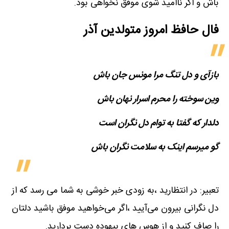
باش و اگر ناامید شوی موفق نخواهی بود.
فال حافظ امروز متولدین‌ آذر
بازآی و دل تنگ مرا مونس جان باش
وین سوخته را محرم اسرار نهان باش
دلدار که گفتا به توام دل نگران است
گو می​رسم اینک به سلامت نگران باش
تعبیر: در انتظارید ،به زودی خبر خوشی به شما می رسد که از
دل نگرانی بیرون می‌آیید ،اگر می‌خواهید موفق باشید دلتان
را صاف کنید و از هوس های بیهوده دست بردارید.