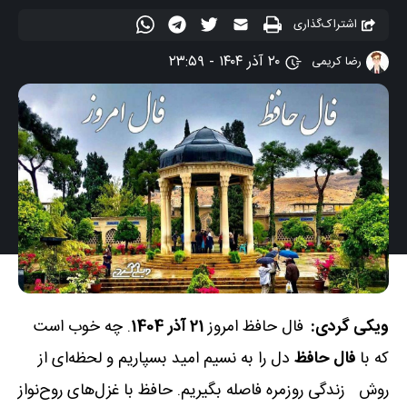
اشتراک‌گذاری
۲۰ آذر ۱۴۰۴ - ۲۳:۵۹
رضا کریمی
ویکی گردی:
فال حافظ امروز
21 آذر 1404
. چه خوب است
که با
فال حافظ
دل را به نسیم امید بسپاریم و لحظه‌ای از
روش زندگی روزمره فاصله بگیریم. حافظ با غزل‌های روح‌نواز