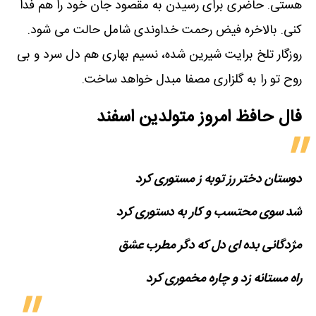
هستی. حاضری برای رسیدن به مقصود جان خود را هم فدا
کنی. بالاخره فیض رحمت خداوندی شامل حالت می شود.
روزگار تلخ برایت شیرین شده، نسیم بهاری هم دل سرد و بی
روح تو را به گلزاری مصفا مبدل خواهد ساخت.
فال حافظ امروز متولدین‌ اسفند
دوستان دختر رز توبه ز مستوری کرد
شد سوی محتسب و کار به دستوری کرد
مژدگانی بده ای دل که دگر مطرب عشق
راه مستانه زد و چاره مخموری کرد