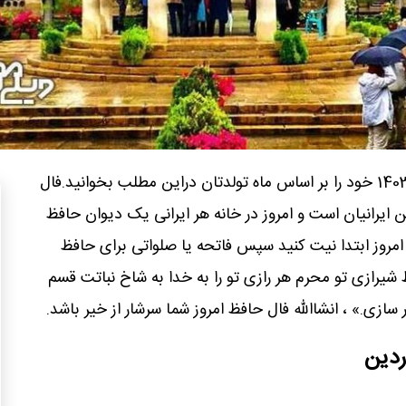
فال حافظ امروز 28 آبان 1403 خود را بر اساس ماه تولدتان دراین مطلب بخوانید.فال
 ایرانیان است و امروز در خانه هر ایرانی یک دیوان حافظ
روز ابتدا نیت کنید سپس فاتحه یا صلواتی برای حافظ
ظ شیرازی تو محرم هر رازی تو را به خدا به شاخ نباتت قسم
ازی.» ، انشاالله فال حافظ امروز شما سرشار از خیر باشد.
وردین