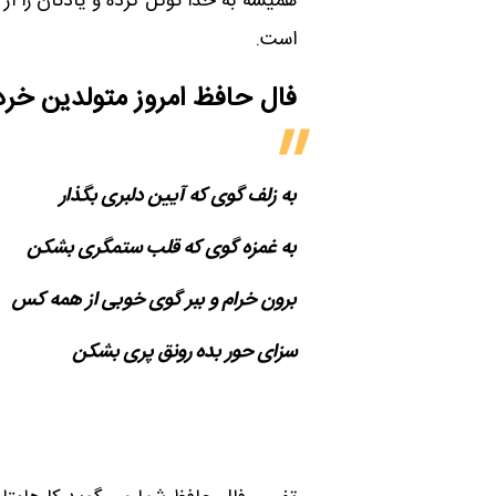
همیشه به خدا توکل کرده و یادتان را از
است.
فال حافظ امروز متولدین‌ خرد
به زلف گوی که آیین دلبری بگذار
به غمزه گوی که قلب ستمگری بشکن
برون خرام و ببر گوی خوبی از همه کس
سزای حور بده رونق پری بشکن