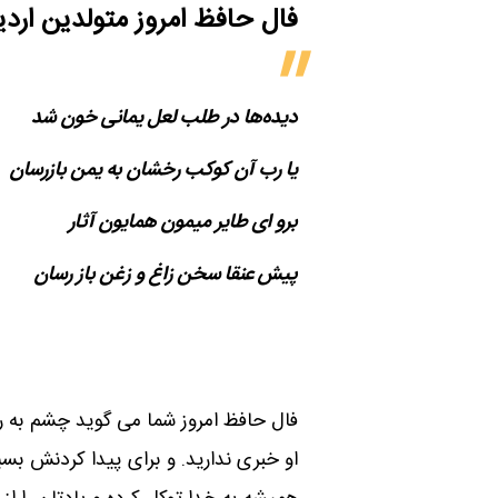
فال حافظ امروز متولدین‌ ار
دیده‌ها در طلب لعل یمانی خون شد
یا رب آن کوکب رخشان به یمن بازرسان
برو ای طایر میمون همایون آثار
پیش عنقا سخن زاغ و زغن باز رسان
فال حافظ امروز شما می گوید چشم به ر
او خبری ندارید. و برای پیدا کردنش بسی