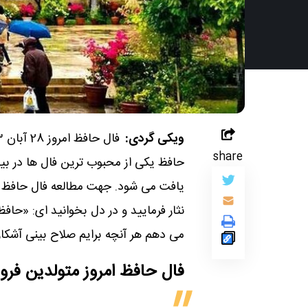
ویکی گردی:
share
حافظ یکی از محبوب ترین فال ها در بین
یافت می شود. جهت مطالعه فال حافظ ام
نثار فرمایید و در دل بخوانید ای: «حاف
می دهم هر آنچه برایم صلاح بینی آشکار س
فال حافظ امروز متولدین‌ فر