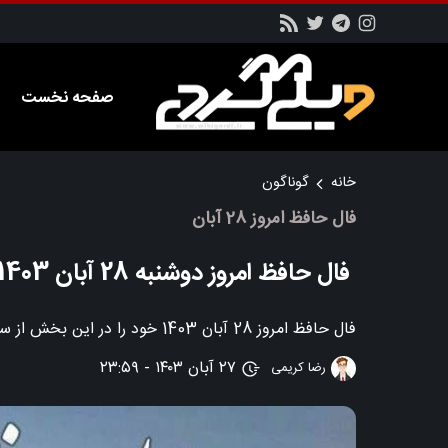
صفحه نخست
خانه
گوناگون
فال حافظ امروز 28 آبان
فال حافظ امروز دوشنبه 28 آبان 1403
فال حافظ امروز 28 آبان 1403 خود را در این بخش از سایت ویکی گردی بخوانید
۲۷ آبان ۱۴۰۳ - ۲۳:۵۹
رضا کریمی