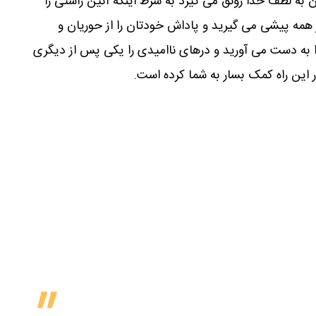
 به لطف خدا رونق می گیرد به شرط اینکه آئین راستی را
همه پیشی می گیرید و پاداش خودتان را از حوریان و
 به دست می آورید و درهای ناامیدی را یکی پس از دیگری
ر این راه کمک بسار به شما کرده است.