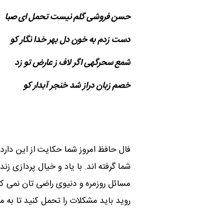
حسن فروشی گلم نیست تحمل ای صبا
دست زدم به خون دل بهر خدا نگار کو
شمع سحرگهی اگر لاف ز عارض تو زد
خصم زبان دراز شد خنجر آبدار کو
فال حافظ امروز شما حکایت از این دارد ک
شما گرفته اند. با یاد و خیال پردازی زن
مسائل روزمره و دنیوی راضی تان نمی ک
روید باید مشکلات را تحمل کنید تا به مر