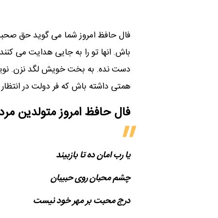
فال حافظ امروز شما می گوید حق صحبت با
باش. انها تو را به جایی هدایت می کنن
دست نده. به بخت خویش لگد نزن. نوید
همتی داشته باش که فر دولت در انتظار
فال حافظ امروز متولدین‌ مرد
یا رب امان ده تا بازبیند
چشم محبان روی حبیبان
درج محبت بر مهر خود نیست