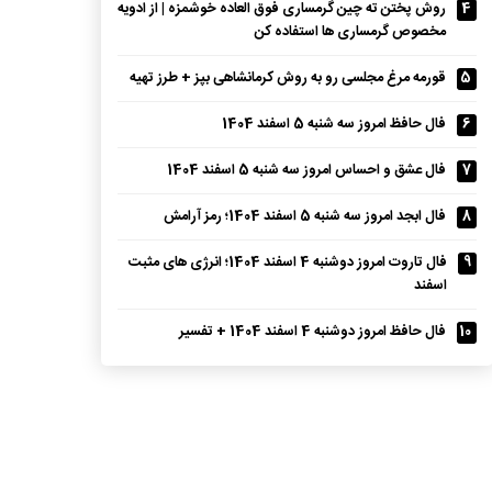
4
روش پختن ته چین گرمساری فوق العاده خوشمزه | از ادویه
مخصوص گرمساری ها استفاده کن
5
قورمه مرغ مجلسی رو به روش کرمانشاهی بپز + طرز تهیه
6
فال حافظ امروز سه شنبه 5 اسفند 1404
7
فال عشق و احساس امروز سه شنبه 5 اسفند 1404
8
فال ابجد امروز سه شنبه 5 اسفند 1404؛ رمز آرامش
9
فال تاروت امروز دوشنبه 4 اسفند 1404؛ انرژی های مثبت
اسفند
10
فال حافظ امروز دوشنبه 4 اسفند 1404 + تفسیر