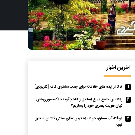
آخرین اخبار
1
8 تا از ایده های خلاقانه برای جذب مشتری کافه [کاربردی]
2
راهنمای جامع انواع استایل زنانه؛ چگونه با اکسسوری‌های
کیان هویت بصری خود را بسازیم؟
3
کوفته آب سماق، خوشمزه ترین غذای سنتی کاشان + طرز
تهیه