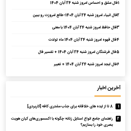
1
فال عشق و احساس امروز شنبه 24 آبان 1404
2
فال انبیاء امروز شنبه 24 آبان 1404؛ طالع امروزت رو ببین
3
فال حافظ امروز شنبه 24 آبان 1404 با معنی
4
فال قهوه امروز شنبه 24 آبان 1404 ماه تولدت
5
فال فرشتگان امروز شنبه 24 آبان 1404 + تفسیر فال
6
فال ابجد امروز شنبه 24 آبان 1404 + تعبیر
آخرین اخبار
1
8 تا از ایده های خلاقانه برای جذب مشتری کافه [کاربردی]
2
راهنمای جامع انواع استایل زنانه؛ چگونه با اکسسوری‌های کیان هویت
بصری خود را بسازیم؟