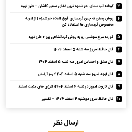
3
کوفته آب سماق، خوشمزه ترین غذای سنتی کاشان + طرز تهیه
4
روش پختن ته چین گرمساری فوق العاده خوشمزه | از ادویه
مخصوص گرمساری ها استفاده کن
5
قورمه مرغ مجلسی رو به روش کرمانشاهی بپز + طرز تهیه
6
فال حافظ امروز سه شنبه 5 اسفند 1404
7
فال عشق و احساس امروز سه شنبه 5 اسفند 1404
8
فال ابجد امروز سه شنبه 5 اسفند 1404؛ رمز آرامش
9
فال تاروت امروز دوشنبه 4 اسفند 1404؛ انرژی های مثبت اسفند
10
فال حافظ امروز دوشنبه 4 اسفند 1404 + تفسیر
ارسال نظر