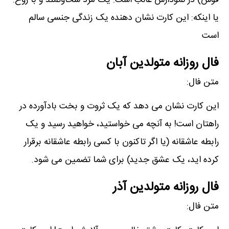
قوس) در نمودارش غالب است. یک مرد سخاوتمند و با روح.
یا اینکه: این کارت نشان دھنده یک زندگی جنسی سالم
است
فال روزانه متولدین آبان
متن فال:
این کارت نشان می دھد که یک ثروت و بخت بادآورده در
راھتان است! به آنچه می خواستید، خواھید رسید و یک
رابطه عاشقانه (یا اگر تاکنون با کسی رابطه عاشقانه برقرار
کرده اید، یک عشق جدید) برای شما تضمین می شود.
فال روزانه متولدین آذر
متن فال: