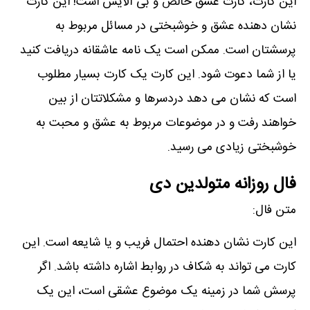
این کارت، کارت عشق خالص و بی آلایش است! این کارت
نشان دھنده عشق و خوشبختی در مسائل مربوط به
پرسشتان است. ممکن است یک نامه عاشقانه دریافت کنید
یا از شما دعوت شود. این کارت یک کارت بسیار مطلوب
است که نشان می دھد دردسرھا و مشکلاتتان از بین
خواھند رفت و در موضوعات مربوط به عشق و محبت به
خوشبختی زیادی می رسید.
فال روزانه متولدین دی
متن فال:
این کارت نشان دھنده احتمال فریب و یا شایعه است. این
کارت می تواند به شکاف در روابط اشاره داشته باشد. اگر
پرسش شما در زمینه یک موضوع عشقی است، این یک