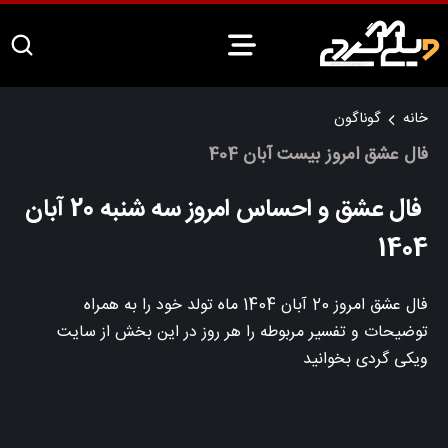
خانه
گوناگون
فال عشق امروز بیست آبان 404
فال عشق و احساس امروز سه شنبه 20 آبان
1404
فال عشق امروز 20 آبان 1404 ماه تولد خود را به همراه
توضیحات و تفسیر مربوطه را هر روز در این بخش از سایت
ویکی گردی بخوانید