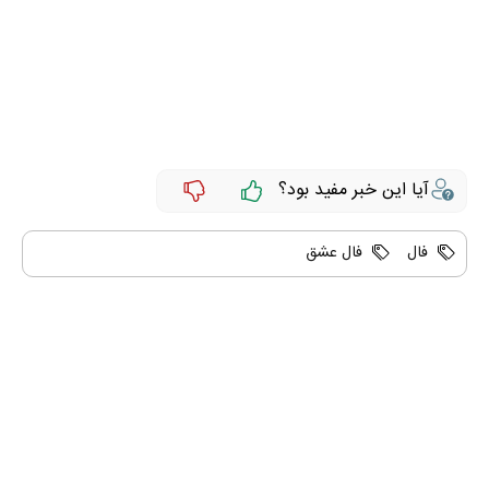
آیا این خبر مفید بود؟
فال
فال عشق