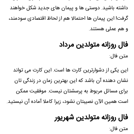
داشته باشید. دوستی ھا و پیمان ھای جدید شکل خواھند
گرفت! این پیمان ھا احتمالا ھم از لحاظ اقتصادی سودمند،
و ھم عملی ھستند.
فال روزانه متولدین مرداد
متن فال:
این یکی از دشوارترین کارت ھا است. این کارت می تواند
نشان دھنده آن باشد که این بھترین زمان در زندگی تان
برای مسائل مربوط به پرسشتان نیست. موفقیت ممکن
است ھمین الآن نصیبتان نشود، زیرا کاملا آماده آن نیستید.
فال روزانه متولدین شهریور
متن فال: