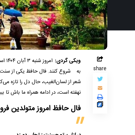
ویکی گردی:
امرو
share
به
شروع کنند. فال حافظ یکی از سنت‌ 
شعر از لسان‌الغیب، حال دل را تازه می‌ک
نهفته است، در ادامه همراه ما باش تا ب
فال حافظ امروز متولدین‌ فر