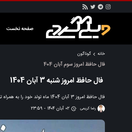
صفحه نخست
خانه
گوناگون
فال حافظ امروز سوم آبان 404
فال حافظ امروز شنبه 3 آبان 1404
فال حافظ امروز 3 آبان 1404 ماه تولد خود را به همراه توضیحات و تفسیر مربوطه را در این بخش از سایت ویکی گردی بخوانید
۰۲ آبان ۱۴۰۴ - ۲۳:۵۹
رضا کریمی