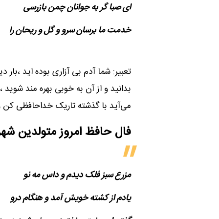
ای صبا گر به جوانان چمن بازرسی
خدمت ما برسان سرو و گل و ریحان را
تعبیر: شما آدم بی آزاری بوده اید ،بار 
بدانید و از آن به خوبی بهره مند شوید
می‌آید با گذشته تاریک خداحافظی کن و
فال حافظ امروز متولدین‌ شهر
مزرع سبز فلک دیدم و داس مه نو
یادم از کشته خویش آمد و هنگام درو