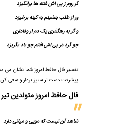
گر روم ز پی اش فتنه ها برانگیزد
ور از طلب بنشینم به کینه برخیزد
و گر به رهگذری یک دم از وفاداری
چو گرد در پی اش افتم چو باد بگریزد
تفسیر فال حافظ امروز شما نشان می د
پیشرفت دست از ستیز بردار و سعی کن که
فال حافظ امروز متولدین‌ تیر
شاهد آن نیست که مویی و میانی دارد