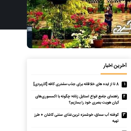
آخرین اخبار
1
8 تا از ایده های خلاقانه برای جذب مشتری کافه [کاربردی]
2
راهنمای جامع انواع استایل زنانه؛ چگونه با اکسسوری‌های
کیان هویت بصری خود را بسازیم؟
3
کوفته آب سماق، خوشمزه ترین غذای سنتی کاشان + طرز
تهیه