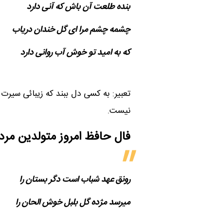
بنده طلعت آن باش که آنی دارد
چشمه چشم مرا ای گل خندان دریاب
که به امید تو خوش آب روانی دارد
تعبیر: به کسی دل ببند که زیبائی سیرت
نیست.
فال حافظ امروز متولدین‌ مرد
رونق عهد شباب است دگر بستان را
می​رسد مژده گل بلبل خوش الحان را