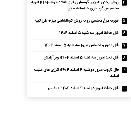
4
روش پختن ته چین گرمساری فوق العاده خوشمزه | از ادویه
مخصوص گرمساری ها استفاده کن
5
قورمه مرغ مجلسی رو به روش کرمانشاهی بپز + طرز تهیه
6
فال حافظ امروز سه شنبه 5 اسفند 1404
7
فال عشق و احساس امروز سه شنبه 5 اسفند 1404
8
فال ابجد امروز سه شنبه 5 اسفند 1404؛ رمز آرامش
9
فال تاروت امروز دوشنبه 4 اسفند 1404؛ انرژی های مثبت
اسفند
10
فال حافظ امروز دوشنبه 4 اسفند 1404 + تفسیر