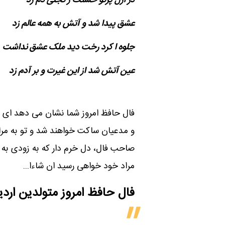
در ازل پرتو حسنت ز تجلی دم زد
عشق پیدا شد و آتش به همه عالم زد
جلوه ا کرد رخت دید ملک عشق نداشت
عین آتش شد از این غیرت و بر آدم زد
فال حافظ امروز شما نشان می دهد ای 
و مدعیان ساکت خواهند شد و تو به مرا
صاحب فال، دل خرم دار که به زودی به
مراد خود خواهی رسید ان شاءا...
فال حافظ امروز متولدین‌ ار