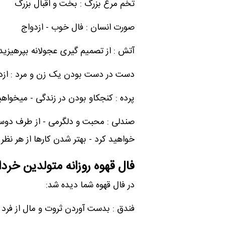
تخم مرغ بزرگ : بخت و اقبال بزرگ
صورت انسان : فال خوب - ازدواج
آتش : از تصمیم گیری عجولانه بپرهیزید،
دست در دست بودن یک زن و مرد : ازد
پرده : کنجکاو بودن در زندگی - میخواهید
صندلی : محبت و دلگرمی - از طرف دوست
خواهید کرد - بهتر شدن کارها از هر نظر -
فال قهوه روزانه متولدین خردا
در فال قهوه شما دیده شد:
فندق : بدست آوردن ثروت و مال از فرد 