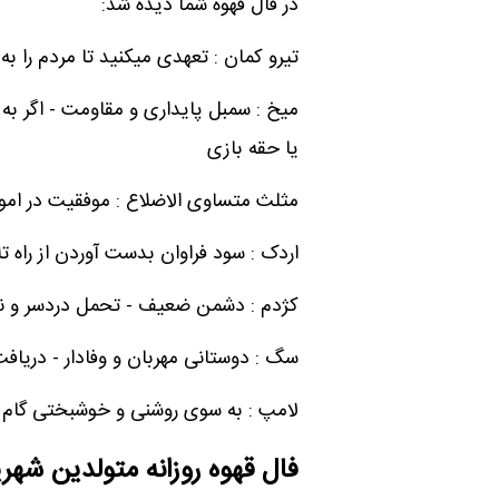
در فال قهوه شما دیده شد:
تیرو کمان : تعهدی میکنید تا مردم را به
میخ : سمبل پایداری و مقاومت - اگر به 
یا حقه بازی
مثلث متساوی الاضلاع : موفقیت در امو
اردک : سود فراوان بدست آوردن از راه 
کژدم : دشمن ضعیف - تحمل دردسر و نا
سگ : دوستانی مهربان و وفادار - دریا
لامپ : به سوی روشنی و خوشبختی گام ب
فال قهوه روزانه متولدین شهری