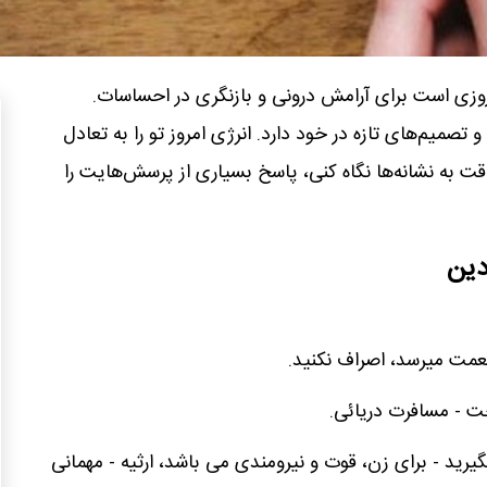
وز شنبه 3 آبان 1404، روزی است برای آرامش درونی و بازنگری در احساسات.
و تصمیم‌های تازه در خود دارد. انرژی امروز تو را به تعادل
قت به نشانه‌ها نگاه کنی، پاسخ بسیاری از پرسش‌هایت را
دین
 نعمت میرسد، اصراف نکنید.
خت - مسافرت دریائی.
گیرید - برای زن، قوت و نیرومندی می باشد، ارثیه - مهمانی