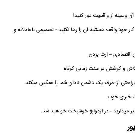
 آن وسیله از واقعیت دور کنید!
کار خود واقف هستید آن را رها نکنید - تصمیمی ناعادلانه و
ر اقتصادی – ارث بردن
تلاش و کوشش در مدت زمانی کوتاه.
راحتی از طرف یک دشمن نادان شما را غمگین میکند.
فت خبری خوب
ر میدارید - در ازدواج خوشبخت خواهید شد.
ور