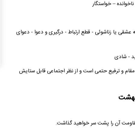
اخوانده – خواستگار
 عشقی یا زناشوئی - قطع ارتباط - درگیری و دعوا - دعوای
د - شادی
 مقام و ترفیع حتمی است و از نظر اجتماعی قابل ستایش
یبهشت
 مقاومت آن را پشت سر خواهید گذاشت.