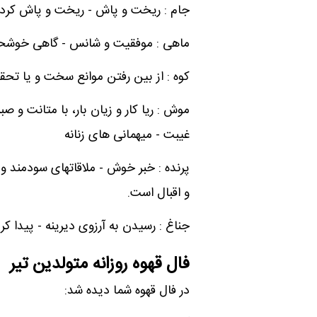
جام : ریخت و پاش - ریخت و پاش کردن
ماهی : موفقیت و شانس - گاهی خوشحا
کوه : از بین رفتن موانع سخت و یا تحقق
موش : ریا کار و زیان بار، با متانت و 
غیبت - میهمانی های زنانه
پرنده : خبر خوش - ملاقاتهای سودمند و
و اقبال است.
جناغ : رسیدن به آرزوی دیرینه - پیدا
فال قهوه روزانه متولدین تیر
در فال قهوه شما دیده شد: