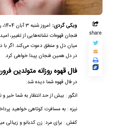
ویکی گردی:
امر
share
فنجان قهوه‌ات نشانه‌هایی از تغییر، امید 
میان دل و منطق دعوت می‌کند. اگر با د
در دل همین فنجان پیدا خواهی کرد.
فال قهوه روزانه متولدین فرور
در فال قهوه شما دیده شد:
انگور : بیش از حد انتظار به شما خیر و
نیزه : به مسافرت کوتاهی خواهید پردا
کفش : برای مرد: زن کدبانو و زیبائی می