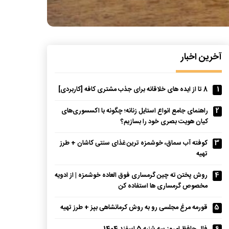
آخرین اخبار
1
8 تا از ایده های خلاقانه برای جذب مشتری کافه [کاربردی]
2
راهنمای جامع انواع استایل زنانه؛ چگونه با اکسسوری‌های
کیان هویت بصری خود را بسازیم؟
3
کوفته آب سماق، خوشمزه ترین غذای سنتی کاشان + طرز
تهیه
4
روش پختن ته چین گرمساری فوق العاده خوشمزه | از ادویه
مخصوص گرمساری ها استفاده کن
5
قورمه مرغ مجلسی رو به روش کرمانشاهی بپز + طرز تهیه