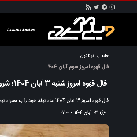
صفحه نخست
خانه
گوناگون
فال قهوه امروز سوم آبان 404
فال قهوه امروز شنبه 3 آبان 1404؛ شروعی تازه
فال قهوه امروز 3 آبان 1404 ماه تولد خود را به همراه توضیحات و تفسیر مربوطه را در این بخش از سایت ویکی گردی دنبال کنید.
۰۳ آبان ۱۴۰۴ - ۰۷:۰۰