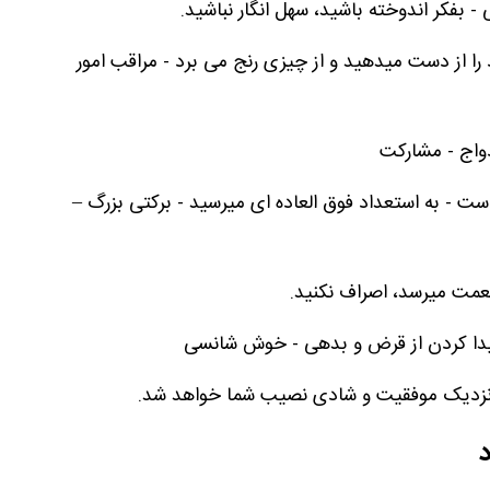
- بفکر اندوخته باشید، سهل انگار نباشید.
را از دست میدهید و از چیزی رنج می برد - مراقب امور
واج - مشارکت
 - به استعداد فوق العاده ای میرسید - برکتی بزرگ –
 نعمت میرسد، اصراف نکنید.
پیدا کردن از قرض و بدهی - خوش شانسی
 نزدیک موفقیت و شادی نصیب شما خواهد شد.
د