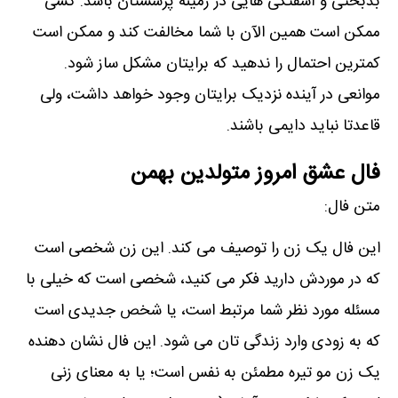
بدبختی و آشفتگی ھایی در زمینه پرسشتان باشد. کسی
ممکن است ھمین الآن با شما مخالفت کند و ممکن است
کمترین احتمال را ندھید که برایتان مشکل ساز شود.
موانعی در آینده نزدیک برایتان وجود خواھد داشت، ولی
قاعدتا نباید دایمی باشند.
فال عشق امروز متولدین بهمن
متن فال:
این فال یک زن را توصیف می کند. این زن شخصی است
که در موردش دارید فکر می کنید، شخصی است که خیلی با
مسئله مورد نظر شما مرتبط است، یا شخص جدیدی است
که به زودی وارد زندگی تان می شود. این فال نشان دھنده
یک زن مو تیره مطمئن به نفس است؛ یا به معنای زنی