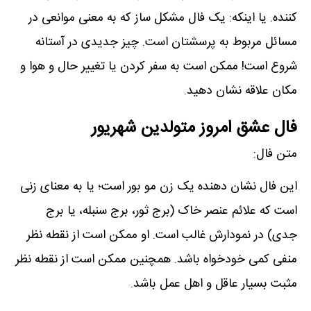
کننده. یا اینکه: یک فال مشکل ساز که به معنی موانعی در
مسائل مربوط به پرسشتان است. چیز جدیدی در آستانه
شروع است! ممکن است به سفر کردن یا تغییر حال و ھوا و
مکان علاقه نشان دھید.
فال عشق امروز متولدین شهریور
متن فال:
این فال نشان دھنده یک زن مو بور است؛ یا به معنای زنی
است که علائم عنصر خاک (برج ثور، برج سنبله، یا برج
جدی) در نمودارش غالب است. او ممکن است از نقطه نظر
منفی کمی خودخواه باشد. ھمچنین ممکن است از نقطه نظر
مثبت بسیار عاقل و اھل عمل باشد.