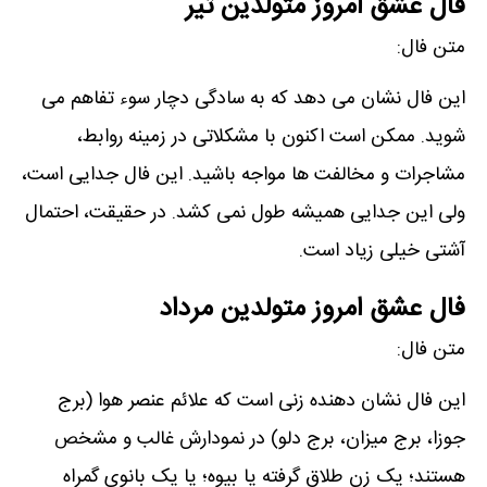
فال عشق امروز متولدین تیر
متن فال:
این فال نشان می دھد که به سادگی دچار سوء تفاھم می
شوید. ممکن است اکنون با مشکلاتی در زمینه روابط،
مشاجرات و مخالفت ھا مواجه باشید. این فال جدایی است،
ولی این جدایی ھمیشه طول نمی کشد. در حقیقت، احتمال
آشتی خیلی زیاد است.
فال عشق امروز متولدین مرداد
متن فال:
این فال نشان دھنده زنی است که علائم عنصر ھوا (برج
جوزا، برج میزان، برج دلو) در نمودارش غالب و مشخص
ھستند؛ یک زن طلاق گرفته یا بیوه؛ یا یک بانوی گمراه