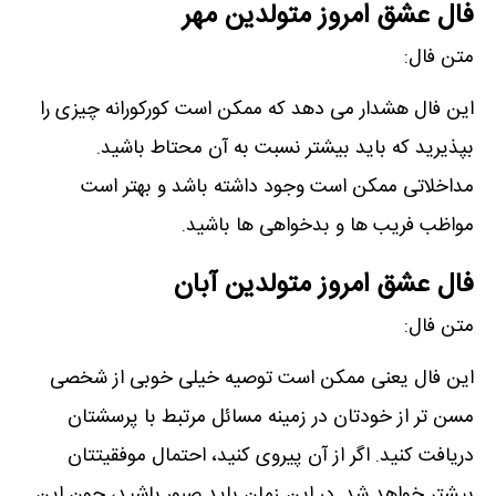
فال عشق امروز متولدین مهر
متن فال:
این فال ھشدار می دھد که ممکن است کورکورانه چیزی را
بپذیرید که باید بیشتر نسبت به آن محتاط باشید.
مداخلاتی ممکن است وجود داشته باشد و بھتر است
مواظب فریب ھا و بدخواھی ھا باشید.
فال عشق امروز متولدین آبان
متن فال:
این فال یعنی ممکن است توصیه خیلی خوبی از شخصی
مسن تر از خودتان در زمینه مسائل مرتبط با پرسشتان
دریافت کنید. اگر از آن پیروی کنید، احتمال موفقیتتان
بیشتر خواھد شد. در این زمان باید صبور باشید، چون این