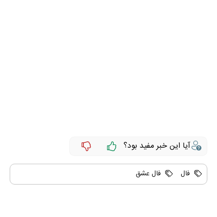
آیا این خبر مفید بود؟
فال
فال عشق