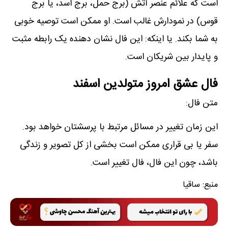
است که علائم عنصر آتش (برج حمل، برج اسد، یا برج
قوس) در نمودارش غالب است. او ممکن است توصیه خوبی
به شما بکند. یا اینکه: این فال نشان دھنده یک رابطه مثبت
و پایدار بین شریکان است.
فال عشق امروز متولدین اسفند
متن فال:
این زمان تغییر در مسائل مرتبط با پرسشتان خواھد بود.
سفر یا بی قراری ممکن است بخشی از کل تصویر و زندگی
باشد، چون این فال، فال تغییر است.
منبع:
ساقیا