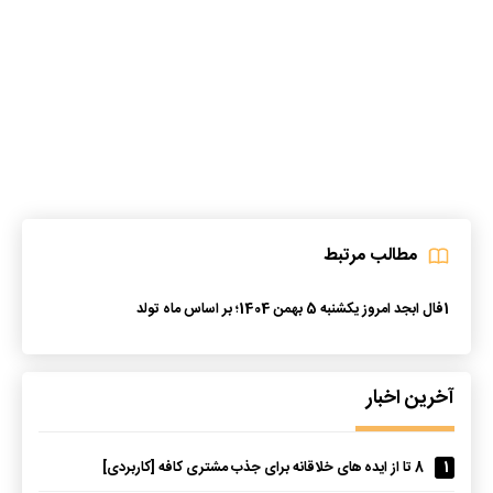
مطالب مرتبط
1
فال ابجد امروز یکشنبه 5 بهمن 1404؛ بر اساس ماه تولد
آخرین اخبار
1
8 تا از ایده های خلاقانه برای جذب مشتری کافه [کاربردی]