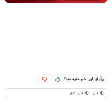
آیا این خبر مفید بود؟
فال
فال عشق