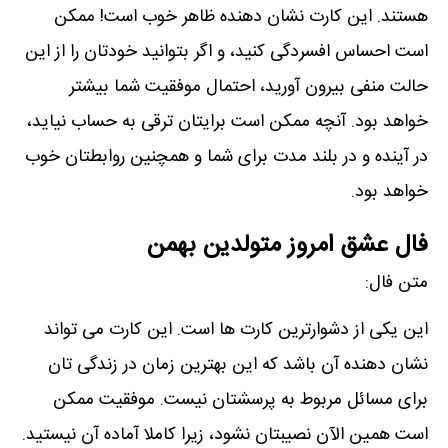
ھستند. این کارت نشان دھنده ظاھر خوب است! ممکن
است احساس افسردگی کنید، و اگر بتوانید خودتان را از این
حالت منفی بیرون آورید، احتمال موفقیت شما بیشتر
خواھد بود. آنچه ممکن است برایتان ترقی به حساب نیاید،
در آینده و در بلند مدت برای شما و ھمچنین روابطتان خوب
خواھد بود.
فال عشق امروز متولدین بهمن
متن فال:
این یکی از دشوارترین کارت ھا است. این کارت می تواند
نشان دھنده آن باشد که این بھترین زمان در زندگی تان
برای مسائل مربوط به پرسشتان نیست. موفقیت ممکن
است ھمین الآن نصیبتان نشود، زیرا کاملا آماده آن نیستید.