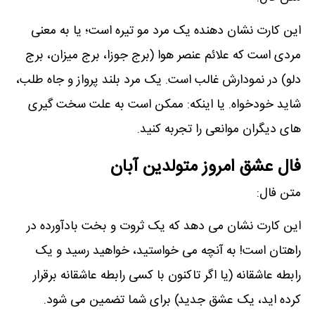
این کارت نشان دھنده یک مرد مو تیره است؛ یا به معنی
مردی است که علائم عنصر ھوا (برج جوزا، برج میزان، برج
دلو) در نمودارش غالب است. یک مرد بلند پرواز و جاه طلب،
شاید خودخواه. یا اینکه: ممکن است به علت سخت گیری
ھای دیگران موانعی را تجربه کنید.
فال عشق امروز متولدین آبان
متن فال:
این کارت نشان می دھد که یک ثروت و بخت بادآورده در
راھتان است! به آنچه می خواستید، خواھید رسید و یک
رابطه عاشقانه (یا اگر تاکنون با کسی رابطه عاشقانه برقرار
کرده اید، یک عشق جدید) برای شما تضمین می شود.