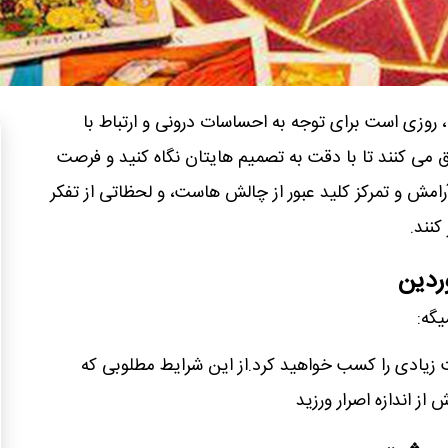
امروز دوشنبه 14 مهر 1404، روزی است برای توجه به احساسات درونی و ارتباط با
 می‌ کنند تا با دقت به تصمیم‌ هایتان نگاه کنید و فرصت‌
امش و تمرکز کلید عبور از چالش‌ هاست، و لحظاتی از تفکر
کنند.
وردین
یگه:
یادی را کسب خواهید کرد.از این شرایط مطلوبی که
 از اندازه اصرار ورزید