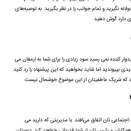
ه نگیرید و تمام جوانب را در نظر بگیرید. به توصیه‌های
ی دارد گوش دهید
یدوار کننده نمی رسید سود زیادی را برای شما به ارمغان می
دی بپیوندید اما شاید بخواهید که این پیشنهاد را رد کنید
نید که شریک عاطفیتان از این موضوع خوشحال نیست
 اجتماعی تان اتفاق می‌افتد. با مدیریتی که دارید می
ه همکاران و رئیس تان از شما قدردانی خواهند کرد. دوستان