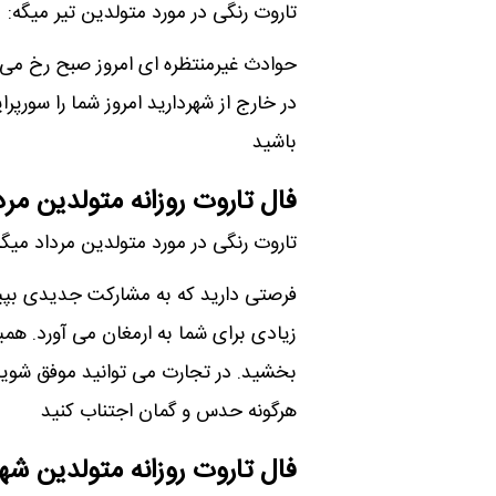
تاروت رنگی در مورد متولدین تیر میگه:
حوادث غیرمنتظره ای امروز صبح رخ می‌ده
در خارج از شهردارید امروز شما را سورپرای
باشید
فال تاروت روزانه متولدین مرد
تاروت رنگی در مورد متولدین مرداد میگه
فرصتی دارید که به مشارکت جدیدی بپیون
زیادی برای شما به ارمغان می آورد. هم
بخشید. در تجارت می توانید موفق شوید. 
هرگونه حدس و گمان اجتناب کنید
فال تاروت روزانه متولدین شهر