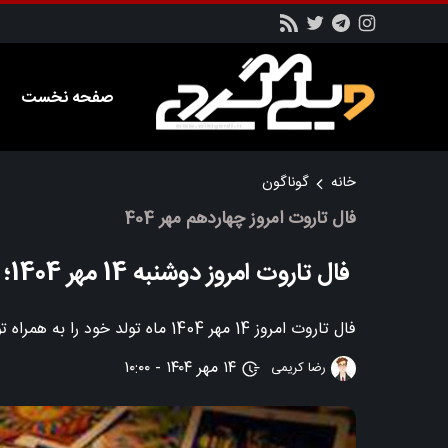
صفحه نخست
خانه
گوناگون
فال تاروت امروز چهاردهم مهر 404
فال تاروت امروز دوشنبه 14 مهر 1404؛ از نگاه تاروت
فال تاروت امروز 14 مهر 1404 ماه تولد خود را به همراه توضیحات و تفسیر مربوطه را در این بخش از سایت ویکی گردی بخوانید
۱۴ مهر ۱۴۰۴ - ۱۰:۰۰
رضا کریمی