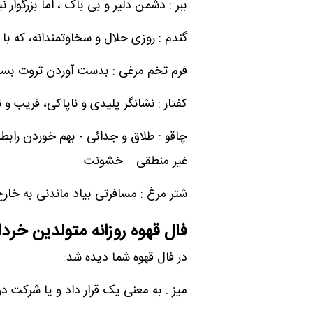
ببر : دشمن دلیر و بی باک ، اما بزرگوار 
گندم : روزی حلال و سخاوتمندانه، که 
فرم تخم مرغی : بدست آوردن ثروت بسی
کفتار : نشانگر پلیدی و ناپاکی، فریب و
چاقو : طلاق و جدائی - بهم خوردن رابطه
غیر منطقی – خشونت
شتر مرغ : مسافرتی بیاد ماندنی به خارج
فال قهوه روزانه متولدین خردا
در فال قهوه شما دیده شد:
میز : به معنی یک قرار داد و یا شرکت 