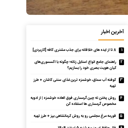
آخرین اخبار
1
8 تا از ایده های خلاقانه برای جذب مشتری کافه [کاربردی]
2
راهنمای جامع انواع استایل زنانه؛ چگونه با اکسسوری‌های
کیان هویت بصری خود را بسازیم؟
3
کوفته آب سماق، خوشمزه ترین غذای سنتی کاشان + طرز
تهیه
4
روش پختن ته چین گرمساری فوق العاده خوشمزه | از ادویه
مخصوص گرمساری ها استفاده کن
5
قورمه مرغ مجلسی رو به روش کرمانشاهی بپز + طرز تهیه