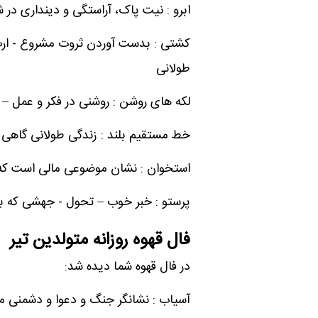
ابرو : نیت پاک، آراستگی و دینداری در 
کشتی : بدست آوردن ثروت مشروع - ار
طولانی
لکه های روشن : روشنی در فکر و عمل –
خط مستقیم بلند : زندگی طولانی گاهی
استخوان : نشان موضوعی مالی است که 
پرستو : خبر خوب – تحول - جهشی که با
فال قهوه روزانه متولدین تیر
در فال قهوه شما دیده شد:
آسیاب : نشانگر جنگ و دعوا و دشمنی می