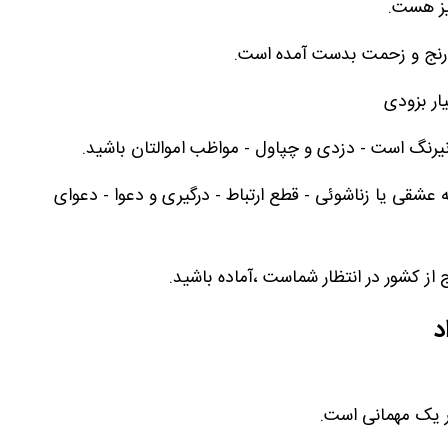
نیز هست.
با رنج و زحمت بدست آمده است.
ار بزودی
 نیرنگ است - دزدی و چپاول - مواظب اموالتان باشید.
 عشقی یا زناشوئی - قطع ارتباط - درگیری و دعوا - دعوای
 از کشور در انتظار شماست ،آماده باشید.
د
در یک مهمانی است.