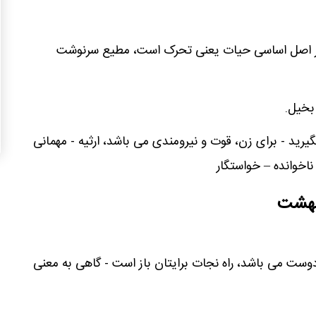
گر اصل اساسی حیات یعنی تحرک است، مطیع سرنوشت
بخیل.
گیرید - برای زن، قوت و نیرومندی می باشد، ارثیه - مهمانی
اخوانده – خواستگار
یبهشت
وست می باشد، راه نجات برایتان باز است - گاهی به معنی