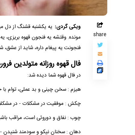
ویکی گردی:
یه یکشنبه قشنگ از دل مهر
share
مونده. وقتشه یه فنجون قهوه بریزی، ی
فنجونت یه پیغام داره، شاید از عشق، شا
فال قهوه روزانه متولدین فرور
در فال قهوه شما دیده شد:
هیزم : سخن چینی و بد عملی، توام با ج
چکش : موفقیت در مشکلات - در مشکلات 
چوب : نفاق و دوروئی است، مراقب باشی
دهان : سخنان نیکو و سودمند شنیدن - 