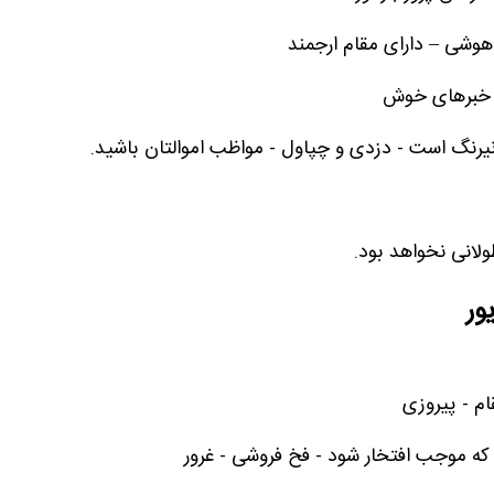
هوشی – دارای مقام ارجمند
- خبرهای خوش
 نیرنگ است - دزدی و چپاول - مواظب اموالتان باشید.
ولانی نخواهد بود.
ور
ام - پیروزی
ه موجب افتخار شود - فخ فروشی - غرور