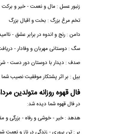
زنبور عسل : مال و نعمت - خیر و برکت -
تخم مرغ بزرگ : بخت و اقبال بزرگ
دامن : رنج و اندوه در برابر عشق - ناا
سگ : دوستانی مهربان و وفادار - دریا
صدف : دیدار با دوستان دور دست - ش
بیل : بر اثر پشتکار موفقیت نصیب شما
فال قهوه روزانه متولدین مردا
در فال قهوه شما دیده شد:
هدهد : خیر - خوشی و رفاه - بزرگی و مق
پر : تن پروری - زندگی در ناز و نعمت شما