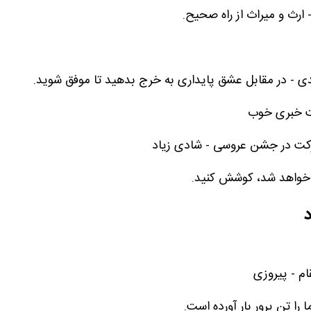
 ارث و میراث از راه صحیح.
میدی - در مقابل عشق پایداری به خرج بدهید تا موفق شوید.
فت خبری خوب
رکت در جشن عروسی - شادی زیاد
 خواهد شد، کوشش کنید.
د
ام - پیروزی
 را تن پرور بار آورده است.