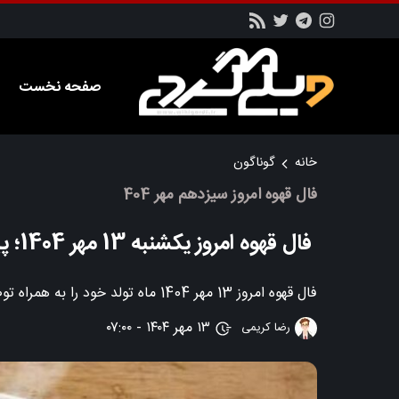
صفحه نخست
خانه
گوناگون
فال قهوه امروز سیزدهم مهر 404
فال قهوه امروز یکشنبه 13 مهر 1404؛ پیام قهوه
فال قهوه امروز 13 مهر 1404 ماه تولد خود را به همراه توضیحات و تفسیر مربوطه را در این بخش از سایت ویکی گردی دنبال کنید.
۱۳ مهر ۱۴۰۴ - ۰۷:۰۰
رضا کریمی