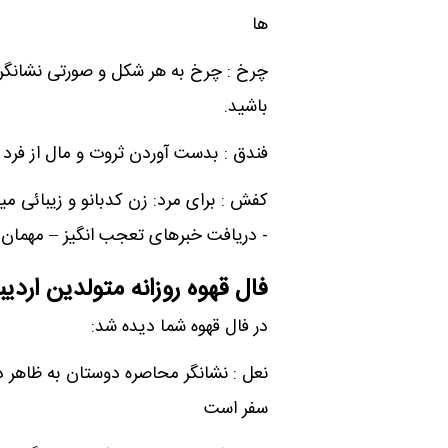
ها
چرخ : چرخ به هر شکل و صورتی نشان
باشید.
فندق : بدست آوردن ثروت و مال از فرد 
کفش : برای مرد: زن کدبانو و زیبائی می
- دریافت خبرهای تعجب انگیز – مهمان ن
فال قهوه روزانه متولدین ارد
در فال قهوه شما دیده شد:
نعل : نشانگر محاصره دوستان به ظاهر د
سفر است