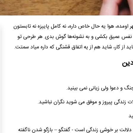
 اومده، هوا یه حال خاص داره، نه کامل پاییزه نه تابستون
ه نفس عمیق بکشی و به نشونه‌ها گوش بدی. هر طرحی تو
ید از کار، شاید هم از یه اتفاق قشنگی که داره میاد سمتت.
دین
نگ و دعوا ولی زیانی نمی بینید.
زندگی پیروز و موفق می شوید نگران نباشید.
د
دلالت بر خوشی زندگی است - گفتگو – بازگو شدن ناگفته