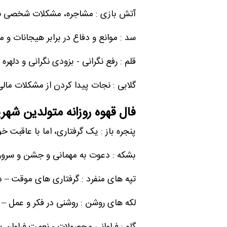
آتش بازی : مشاجره، مشکلات شخصی نا
سد : موانع و دفاع در برابر هیجانات و 
قلم : رفع نگرانی - بزودی نگرانی و دلهره
گلابی : نجات پیدا کردن از مشکلات مالی 
فال قهوه روزانه متولدین شهری
پنجره باز : یک گرفتاری، اما با عاقبت 
بشکه : دعوت به مهمانی و جشن و سرور
تپه های منفرد : گرفتاری های موقت – د
لکه های روشن : روشنی در فکر و عمل –