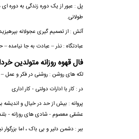
پل : عبور از یک دوره زندگی به دوره ای
طولانی.
آتش : از تصمیم گیری عجولانه بپرهیزید،
عبادتگاه : نذر – عبادت به جا نیامده – ح
فال قهوه روزانه متولدین خردا
لکه های روشن : روشنی در فکر و عمل –
در : کار با ادارات دولتی - کار اداری
پروانه : بیش از حد در خیال و اندیشه
عشقی معصوم - شادی های روزانه - بلند
ببر : دشمن دلیر و بی باک ، اما بزرگوار 