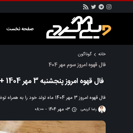
صفحه نخست
خانه
گوناگون
فال قهوه امروز سوم مهر 404
فال قهوه امروز پنجشنبه 3 مهر 1404 + تفسیر
فال قهوه امروز 3 مهر 1404 ماه تولد خود را به همراه توضیحات و تفسیر مربوطه را در این بخش از سایت ویکی گردی دنبال کنید.
۰۳ مهر ۱۴۰۴ - ۰۸:۰۰
رضا کریمی