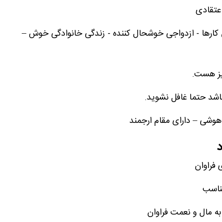
عتقادی
دن کارها - ازدواجی خوشحال کننده - زندگی خانوادگی خوش –
نیز هست.
باشد حتما غافل نشوید.
هوشی – دارای مقام ارجمند
د
 فراوان
مناسب
ه مال و نعمت فراوان