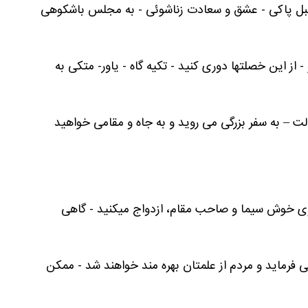
مبل پاکی - عشق و سعادت زناشوئی - به مجلس باشکوهی
ز این خصلتها دوری کنید - تکیه گاه - یاور- متکی به
ت – به سفر بزرگی می روید و به جاه و مقامی خواهید
سری خوش سیما و صاحب مقام، ازدواج میکنید - گاهی
ی فرماید و مردم از علمتان بهره مند خواهند شد - ممکن