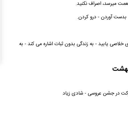
 نعمت میرسد، اصراف نکنید.
 بدست آوردن - درو کردن.
ی خلاصی یابید - به زندگی بدون ثبات اشاره می کند - به
یبهشت
رکت در جشن عروسی - شادی زیاد