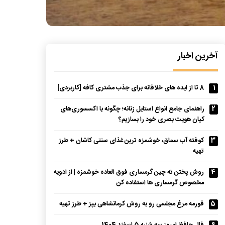
آخرین اخبار
1
8 تا از ایده های خلاقانه برای جذب مشتری کافه [کاربردی]
2
راهنمای جامع انواع استایل زنانه؛ چگونه با اکسسوری‌های
کیان هویت بصری خود را بسازیم؟
3
کوفته آب سماق، خوشمزه ترین غذای سنتی کاشان + طرز
تهیه
4
روش پختن ته چین گرمساری فوق العاده خوشمزه | از ادویه
مخصوص گرمساری ها استفاده کن
5
قورمه مرغ مجلسی رو به روش کرمانشاهی بپز + طرز تهیه