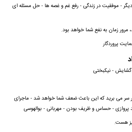
 دیگر - موفقیت در زندگی - رفع غم و غصه ها - حل مسئله ای
 مرور زمان به نفع شما خواهد بود.
مایت پروردگار
د
 گشایش - نیکبختی
 بر سر می برید که این باعث ضعف شما خواهد شد - ماجرای
 پروازی - حساس و ظریف بودن - مهربانی - بوالهوسی
نیز هست.