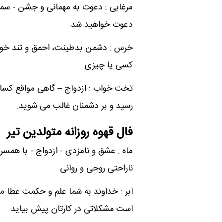
مرغابی : دعوت به مهمانی و جشن - س
دعوت خواهید شد.
خرس : دشمن بدطینت، احمق و تند خو - ا
کسی یا چیزی
تخت خواب : ازدواج – گاهی مواقع کسال
رسید و بر دشمنان غالب می شوید.
فال قهوه روزانه متولدین تیر
ماه : عشق و نامزدی - ازدواج - با هم
ناراحتی روحی و روانی
ابر : خداوند به شما علم و حکمت عطا م
است مشکلاتی در کارتان پیش بیاید