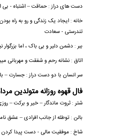
دست های دراز : حماقت – اشتباه - بی ا
خانه : ایجاد یک زندگی و رو به راه بو
تندرستی - سعادت
ببر : دشمن دلیر و بی باک ، اما بزرگوار 
اتاق : نشانه رحم و شفقت و مهربانی می
سر انسان با دو دست دراز : جسارت – با
فال قهوه روزانه متولدین مردا
شتر : ثروت ماندگار – خیر و برکت – روزی
بالن : توطئه از جانب افرادی – عشق نا
شاخ : موفقیت مالی - دست پیدا کردن ب