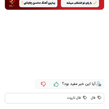
آیا این خبر مفید بود؟
فال
فال تاروت