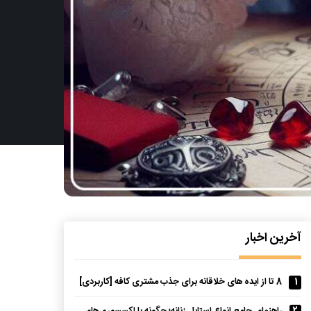
آخرین اخبار
1
8 تا از ایده های خلاقانه برای جذب مشتری کافه [کاربردی]