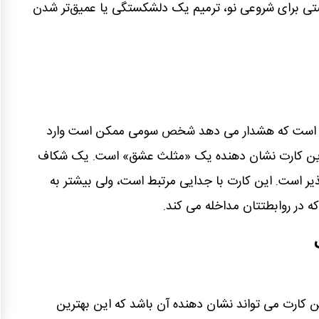
صتی برای شروعی نو، ترمیم یک دلشکستگی یا عمیق‌تر شدن
ی است که ھشدار می دھد شخص سومی ممکن است وارد
د. این کارت نشان دھنده یک «مثلث عشق» است. یک شکاف
ذیر است. این کارت با جدایی مرتبط است، ولی بیشتر به
ه در روابطتتان مداخله می کند.
ن کارت می تواند نشان دھنده آن باشد که این بھترین