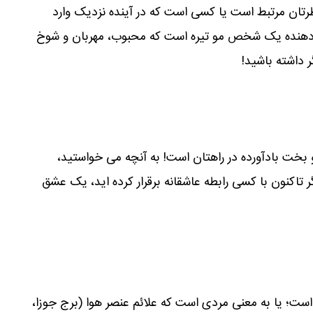
رتان مرتبط است یا کسی است که در آینده نزدیک وارد
 دھنده یک شخص مو تیره است که محبوب، مھربان و شوخ
داشته باشید!
خت بادآورده در راھتان است! به آنچه می خواستید،
ر تاکنون با کسی رابطه عاشقانه برقرار کرده اید، یک عشق
ست؛ یا به معنی مردی است که علائم عنصر ھوا (برج جوزا،