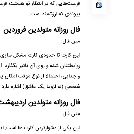
فرصت‌هایی که در انتظار تو هستند؛ فر
پیوندی که ارزشمند است.
فال روزانه متولدین فروردین
متن فال:
این کارت تا حدودی کارت مشکل ساز
روابطتتان شده و روی آن تاثیر بگذار
و جدایی، احتمالا از نوع موقت امکان پ
شخصی (نه لزوما یک عاشق) اشاره دارد ک
فال روزانه متولدین اردیبهشت
متن فال:
این یکی از دشوارترین کارت ھا است. ای