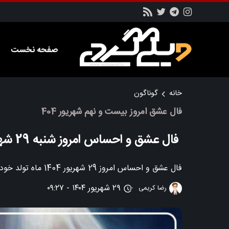
صفحه نخست
خانه
گوناگون
فال عشق امروز بیست و نهم شهریور 404
فال عشق و احساس امروز شنبه 29 شهریور 1404؛ راز دل شما!
فال عشق و احساس امروز 29 شهریور 1404 ماه تولد خود را به همراه توضیحات و تفسیر مربوطه را در این بخش از سایت ویکی گردی دنبال کنید.
۲۹ شهریور ۱۴۰۴ - ۰۹:۲۷
رضا کریمی