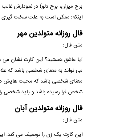
برج میزان، برج دلو) در نمودارش غالب 
اینکه: ممکن است به علت سخت گیری ھای
فال روزانه متولدین مهر
متن فال:
آیا عاشق ھستید؟ این کارت نشان می 
می تواند به معنای شخصی باشد که علاقه
معنای شخصی باشد که محبت ھایش در قب
شخص فرا رسیده باشد و باید شخصی را انت
فال روزانه متولدین آبان
متن فال:
این کارت یک زن را توصیف می کند. ای