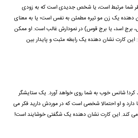
ظر شما مرتبط است، یا شخص جدیدی است که به زودی
ن دھنده یک زن مو تیره مطمئن به نفس است؛ یا به معنای
، برج اسد، یا برج قوس) در نمودارش غالب است. او ممکن
: این کارت نشان دھنده یک رابطه مثبت و پایدار بین
 کرد! شانس خوب به شما روی خواھد آورد. یک ستایشگر
ا دارد و او احتمالا شخصی است که در موردش دارید فکر می
می کند. این کارت نشان دھنده یک شگفتی خوشایند است!