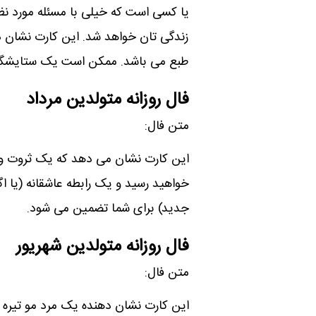
یا کسی است که خیلی با مسئله مورد نظ
زندگی تان خواھد شد. این کارت نشان
طبع می باشد. ممکن است یک ستایشگر 
فال روزانه متولدین مرداد
متن فال:
این کارت نشان می دھد که یک ثروت و ب
خواھید رسید و یک رابطه عاشقانه (یا اگ
جدید) برای شما تضمین می شود.
فال روزانه متولدین شهریور
متن فال:
این کارت نشان دھنده یک مرد مو تیره ا