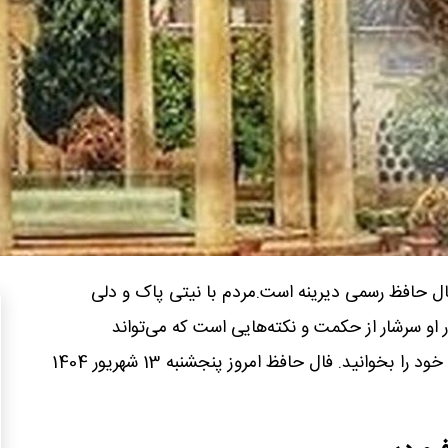
فال حافظ رسمی دیرینه است.مردم با نیتی پاک و دلی
ر او سرشار از حکمت و نکته‌هایی است که می‌تواند
الهام‌بخش باشد. اکنون نیت کنید و فال خود را بخوانید. فال حافظ امروز پنجشنبه 13 شهریور 1404