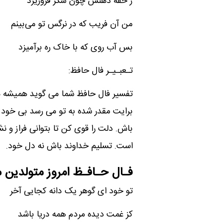
ز حقه دهنش چون شکر فروریزد
من آن فریب که در نرگس تو می‌بینم
بس آب روی که با خاک ره برآمیزد
تـعبـیـر فال حافظ:
تفسیر فال حافظ شما می گوید همیشه هم
برایت مقدر شده به تو می رسد بی خود خ
باش. دلت را قوی کن تا بتوانی فراز و ن
است. تسلیم خداوند باش نه دل خود.
فـال حـافـظ امروز متولدین م
تو خود ای گوهر یک دانه کجایی آخر
کز غمت دیده مردم همه دریا باشد