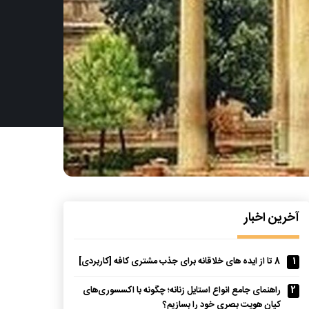
آخرین اخبار
1
8 تا از ایده های خلاقانه برای جذب مشتری کافه [کاربردی]
2
راهنمای جامع انواع استایل زنانه؛ چگونه با اکسسوری‌های
کیان هویت بصری خود را بسازیم؟