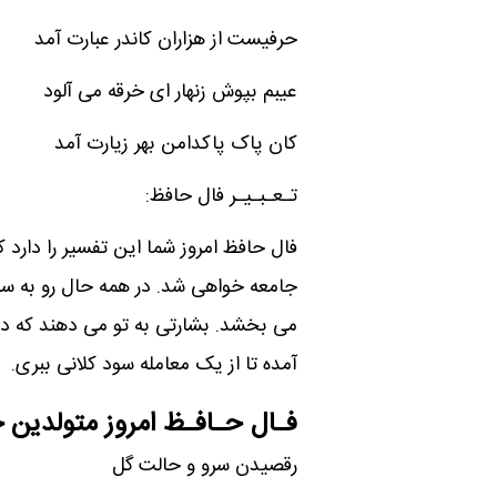
حرفیست از هزاران کاندر عبارت آمد
عیبم بپوش زنهار ای خرقه می آلود
کان پاک پاکدامن بهر زیارت آمد
تـعـبـیـر فال حافظ:
فال حافظ امروز شما این تفسیر را دارد ک
جامعه خواهی شد. در همه حال رو به سوی
می بخشد. بشارتی به تو می دهند که دل
آمده تا از یک معامله سود کلانی ببری.
فـال حـافـظ امروز متولدین خ
رقصیدن سرو و حالت گل