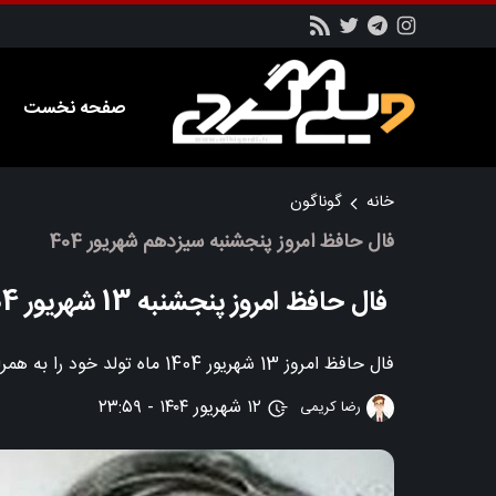
صفحه نخست
خانه
گوناگون
فال حافظ امروز پنجشنبه سیزدهم شهریور 404
فال حافظ امروز پنجشنبه 13 شهریور 1404 با معنی دقیق
فال حافظ امروز 13 شهریور 1404 ماه تولد خود را به همراه توضیحات و تفسیر مربوطه را در این بخش از سایت ویکی گردی بخوانید.
۱۲ شهریور ۱۴۰۴ - ۲۳:۵۹
رضا کریمی