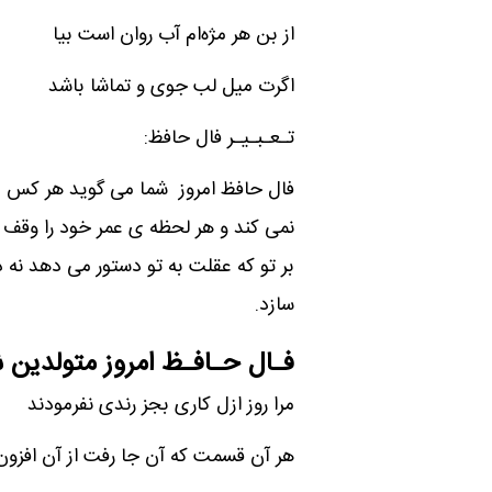
از بن هر مژه‌ام آب روان است بیا
اگرت میل لب جوی و تماشا باشد
تـعـبـیـر فال حافظ:
فال حافظ امروز شما می گوید هر کس با خ
نمی کند و هر لحظه ی عمر خود را وقف ا
بر تو که عقلت به تو دستور می دهد نه د
سازد.
فـال حـافـظ امروز متولدین ش
مرا روز ازل کاری بجز رندی نفرمودند
هر آن قسمت که آن جا رفت از آن افزو