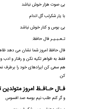
بی صوت هزار خوش نباشد
با یار شکرلب گل اندام
بی بوس و کنار خوش نباشد
تـعـبـیـر فال حافظ:
فال حافظ امروز شما نشان می دهد ظاه
فقط به ظواهر تکیه نکن و رفتار و ادب و
هم سعی کن ایرادهای خود را برطرف نم
کن.
فـال حـافـظ امروز متولدین ت
و گر کنم طلب نیم بوسه صد افسوس