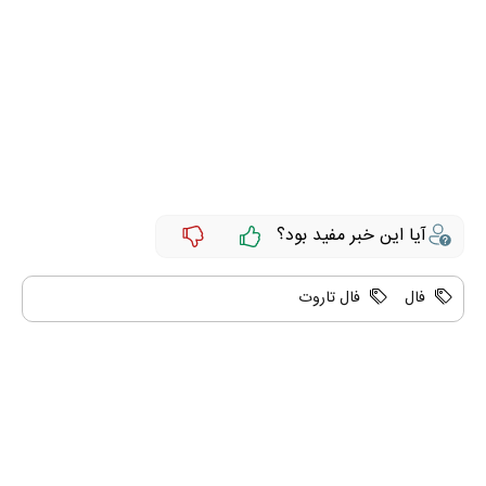
آیا این خبر مفید بود؟
فال
فال تاروت