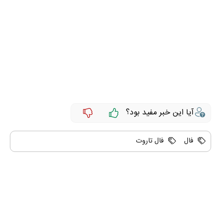
آیا این خبر مفید بود؟
فال
فال تاروت