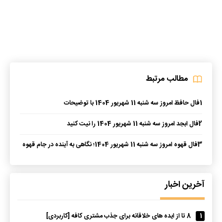
مطالب مرتبط
1
فال حافظ امروز سه شنبه 11 شهریور 1404 با توضیحات
2
فال ابجد امروز سه شنبه 11 شهریور 1404 را نیت کنید
3
فال قهوه امروز سه شنبه 11 شهریور 1404؛ نگاهی به آینده در جام قهوه
آخرین اخبار
1
8 تا از ایده های خلاقانه برای جذب مشتری کافه [کاربردی]