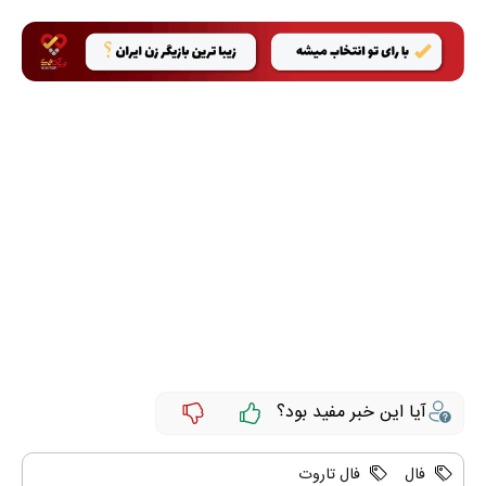
آیا این خبر مفید بود؟
فال
فال تاروت