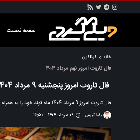
صفحه نخست
خانه
گوناگون
فال تاروت امروز نهم مرداد 404
فال تاروت امروز پنجشنبه 9 مرداد 1404 را از اینجا بخوانید!
فال تاروت امروز 9 مرداد 1404 ماه تولد خود را به همراه توضیحات و تفسیر مربوطه را در این بخش از سایت ویکی گردی بخوانید
۰۹ مرداد ۱۴۰۴ - ۱۶:۵۱
رضا کریمی