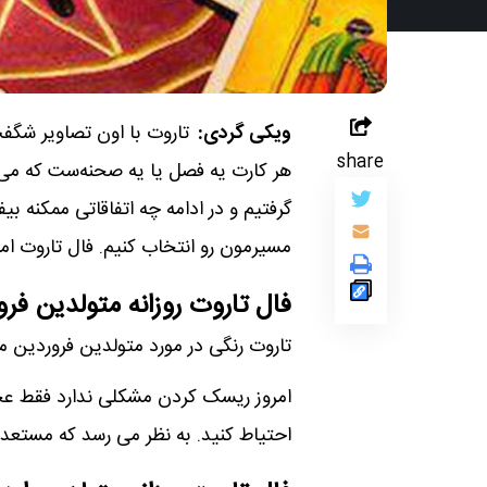
ویکی گردی:
تاروت با اون تصاویر شگفت
share
هر کارت یه فصل یا یه صحنه‌ست که می‌
گرفتیم و در ادامه چه اتفاقاتی ممکنه بیف
مسیرمون رو انتخاب کنیم. فال تاروت امروز پنجشنبه 9 مرداد 1404
فال تاروت روزانه متولدین فر
تاروت رنگی در مورد متولدین فروردین م
امروز ریسک کردن مشکلی ندارد فقط عجو
احتیاط کنید. به نظر می رسد که مستعد