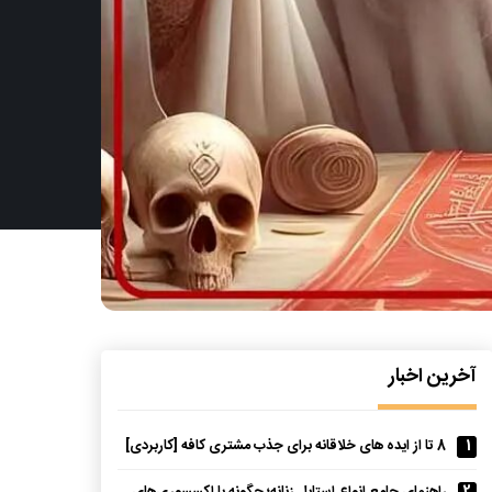
آخرین اخبار
1
8 تا از ایده های خلاقانه برای جذب مشتری کافه [کاربردی]