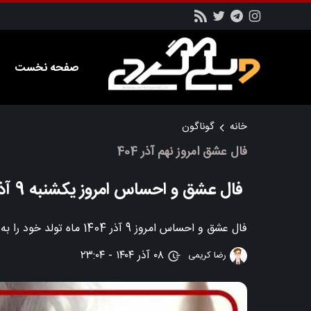
صفحه نخست
خانه
گوناگون
فال عشق امروز نهم آذر 404
فال عشق و احساس امروز یکشنبه 9 آذر 1404؛ طالع بینی فال عشق
فال عشق و احساس امروز 9 آذر 1404 ماه تولد خود را به همراه توضیحات و تفسیر مربوطه را در این بخش از سایت ویکی گردی بخوانید
۰۸ آذر ۱۴۰۴ - ۲۳:۰۴
رضا کریمی