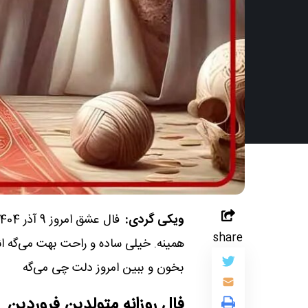
ویکی گردی:
share
همینه. خیلی ساده و راحت بهت می‌گه ان
بخون و ببین امروز دلت چی می‌گه
فال روزانه متولدین فروردین