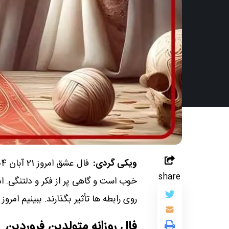
ویکی گردی:
share
خوب است و گاهی پر از فکر و دلتنگی. ام
روی رابطه‌ ها تأثیر بگذارند. ببینیم امر
فال روزانه متولدین فروردین