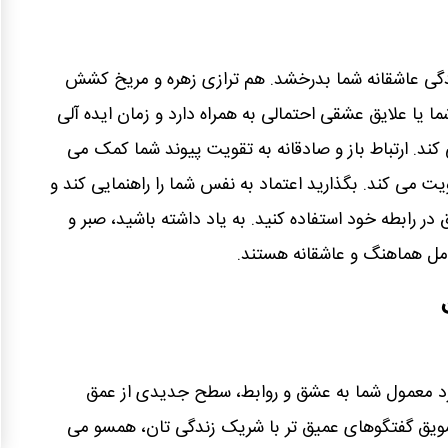
ندگی عاشقانه شما بدرخشد. هم ترازی زهره و مریخ کشش
یا علایق عشقی احتمالی به همراه دارد و زمان ایده آلی
کند. ارتباط باز و صادقانه به تقویت پیوند شما کمک می
ویت می کند. بگذارید اعتماد به نفس شما را راهنمایی کند و
در رابطه خود استفاده کنید. به یاد داشته باشید، صبر و
ل هماهنگ و عاشقانه هستند.
د معمول شما به عشق و روابط، سطح جدیدی از عمق
تشویق گفتگوهای عمیق تر با شریک زندگی تان، همسو می