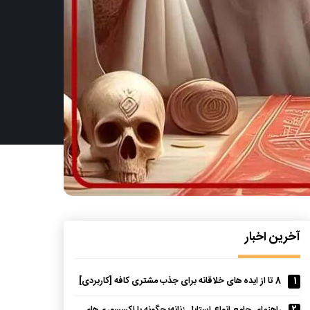
آخرین اخبار
1
8 تا از ایده های خلاقانه برای جذب مشتری کافه [کاربردی]