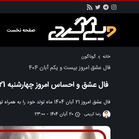
صفحه نخست
خانه
گوناگون
فال عشق امروز بیست و یکم آبان 404
فال عشق و احساس امروز چهارشنبه 21 آبان 1404
فال عشق امروز 21 آبان 1404 ماه تولد خود را به همراه توضیحات و تفسیر مربوطه را در این بخش از سایت ویکی گردی بخوانید.
۲۰ آبان ۱۴۰۴ - ۲۳:۰۰
رضا کریمی