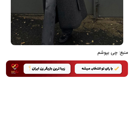
منبع:
چی بپوشم