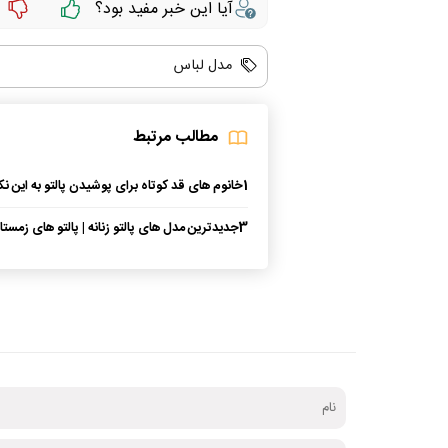
آیا این خبر مفید بود؟
مدل لباس
مطالب مرتبط
1
خانوم های قد کوتاه برای پوشیدن پالتو به این 
کنن!
3
جدیدترین مدل های پالتو زنانه | پالتو های زمستا
مخصوص خانم های شیک پوش + عکس