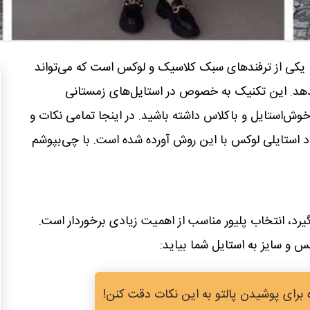
ها یکی از ترفندهای سبک کلاسیک و لوکس است که می‌تواند
هد. این تکنیک به خصوص در استایل‌های زمستانی
وش‌استایل و باکلاس داشته باشید. در اینجا تمامی نکات و
جاد استایلی لوکس با این روش آورده شده است. با چی‌بپوشم
یرد، انتخاب پلیور مناسب از اهمیت زیادی برخوردار است.
نس و سایز به استایل شما بیاید:
 برای پوشیدن پالتو به این نکات دقت کنن!