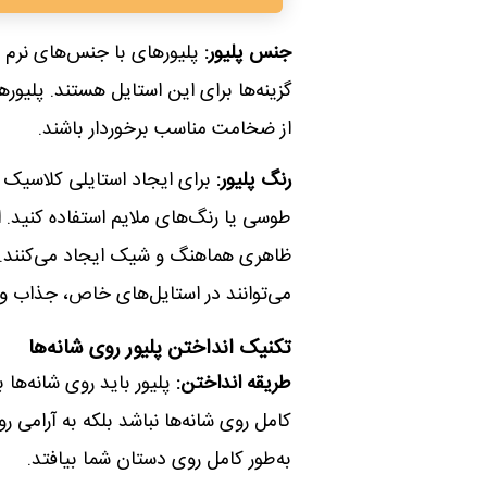
جنس پلیور:
پلیورهای با جنس‌های نرم و
گزینه‌ها برای این استایل هستند. پلیور
از ضخامت مناسب برخوردار باشند.
رنگ پلیور:
برای ایجاد استایلی کلاسیک 
طوسی یا رنگ‌های ملایم استفاده کنید. ا
ظاهری هماهنگ و شیک ایجاد می‌کنند. الب
می‌توانند در استایل‌های خاص، جذاب و 
تکنیک انداختن پلیور روی شانه‌ها
طریقه انداختن:
پلیور باید روی شانه‌ها 
کامل روی شانه‌ها نباشد بلکه به آرامی رو
به‌طور کامل روی دستان شما بیافتد.