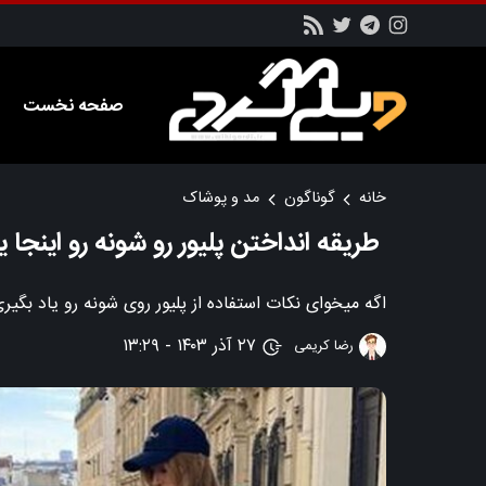
صفحه نخست
خانه
گوناگون
مد و پوشاک
طریقه انداختن پلیور رو شونه رو اینجا ی
اگه میخوای نکات استفاده از پلیور روی شونه رو یاد بگیر
۲۷ آذر ۱۴۰۳ - ۱۳:۲۹
رضا کریمی