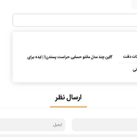
نکات دقت
2
این چند مدل مانتو حسابی حراست پسندن! | ایده برای
مانتوی دانشگاه + عکس
نی
ارسال نظر