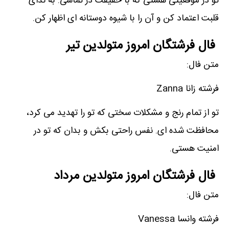
تو در موقعیتی هستی که با حقیقت در تماسی. به ندای
قلبت اعتماد کن و آن را با شیوه دوستانه ای اظهار کن.
فال فرشتگان امروز متولدین تیر
متن فال:
فرشته زانا Zanna
تو از تمام رنج و مشکلات سختی که تو را تهدید می کرد،
محافظت شده ای. نفس راحتی بکش و بدان که تو در
امنیت هستی.
فال فرشتگان امروز متولدین مرداد
متن فال:
فرشته وانسا Vanessa