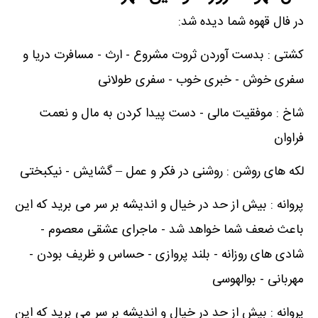
در فال قهوه شما دیده شد:
کشتی : بدست آوردن ثروت مشروع - ارث - مسافرت دریا و
سفری خوش - خبری خوب - سفری طولانی
شاخ : موفقیت مالی - دست پیدا کردن به مال و نعمت
فراوان
لکه های روشن : روشنی در فکر و عمل – گشایش - نیکبختی
پروانه : بیش از حد در خیال و اندیشه بر سر می برید که این
باعث ضعف شما خواهد شد - ماجرای عشقی معصوم -
شادی های روزانه - بلند پروازی - حساس و ظریف بودن -
مهربانی - بوالهوسی
پروانه : بیش از حد در خیال و اندیشه بر سر می برید که این