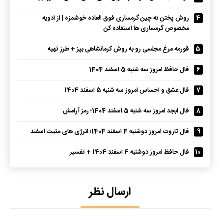
4
روش پختن ته چین گرمساری فوق العاده خوشمزه | از ادویه
مخصوص گرمساری ها استفاده کن
5
قورمه مرغ مجلسی رو به روش کرمانشاهی بپز + طرز تهیه
6
فال حافظ امروز سه شنبه 5 اسفند 1404
7
فال عشق و احساس امروز سه شنبه 5 اسفند 1404
8
فال ابجد امروز سه شنبه 5 اسفند 1404؛ رمز آرامش
9
فال تاروت امروز دوشنبه 4 اسفند 1404؛ انرژی های مثبت اسفند
10
فال حافظ امروز دوشنبه 4 اسفند 1404 + تفسیر
ارسال نظر