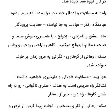
در فال قهوه شما دیده شد:
راه : به مسافرت و اعمال خوب در دراز مدت تعبیر می شود.
عبادتگاه : نذر – عبادت به جا نیامده – حمایت پروردگار
ماه : عشق و نامزدی - ازدواج - با همسری خوش سیما و
صاحب مقام، ازدواج میکنید - گاهی ناراحتی روحی و روانی
بسته : رهائی از گرفتاری - نگرانی به مرور زمان بر طرف
خواهد شد.
هوا پیما : مسافرت طولانی و دلپذیری خواهید داشت -
نشانگر راه سریعی است به هدف - سفری ناگهانی - رو به راه
شدن کارها - راه دور - خبر از مسافر
سکه : رهائی از فقر و بدبختی - نجات پیدا کردن از قرض و