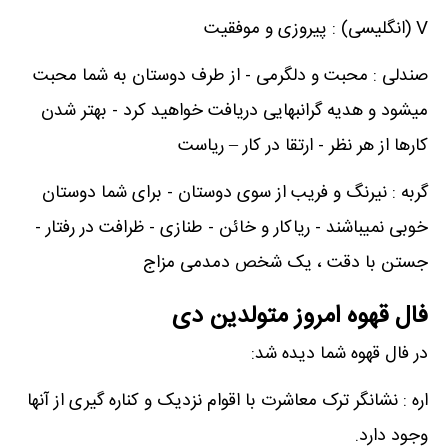
V (انگلیسی) : پیروزی و موفقیت
صندلی : محبت و دلگرمی - از طرف دوستان به شما محبت
میشود و هدیه گرانبهایی دریافت خواهید کرد - بهتر شدن
کارها از هر نظر - ارتقا در کار – ریاست
گربه : نیرنگ و فریب از سوی دوستان - برای شما دوستان
خوبی نمیباشند - ریاکار و خائن - طنازی - ظرافت در رفتار -
جستن با دقت ، یک شخص دمدمی مزاج
فال قهوه امروز متولدین دی
در فال قهوه شما دیده شد:
اره : نشانگر ترک معاشرت با اقوام نزدیک و کناره گیری از آنها
وجود دارد.