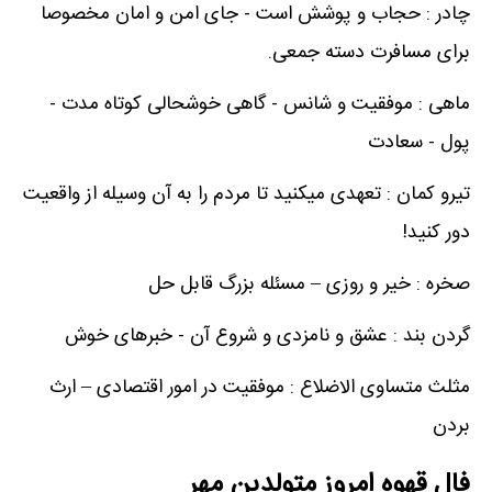
چادر : حجاب و پوشش است - جای امن و امان مخصوصا
برای مسافرت دسته جمعی.
ماهی : موفقیت و شانس - گاهی خوشحالی کوتاه مدت -
پول - سعادت
تیرو کمان : تعهدی میکنید تا مردم را به آن وسیله از واقعیت
دور کنید!
صخره : خیر و روزی – مسئله بزرگ قابل حل
گردن بند : عشق و نامزدی و شروع آن - خبرهای خوش
مثلث متساوی الاضلاع : موفقیت در امور اقتصادی – ارث
بردن
فال قهوه امروز متولدین مهر