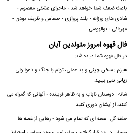
باعث ضعف شما خواهد شد - ماجرای عشقی معصوم -
شادی های روزانه - بلند پروازی - حساس و ظریف بودن -
مهربانی - بوالهوسی
فال قهوه امروز متولدین آبان
در فال قهوه شما دیده شد:
هیزم : سخن چینی و بد عملی، توام با جنگ و دعوا ولی
زیانی نمی بینید.
شانه : دوستان ناباب و به ظاهر فریبنده - آنهائی که گمراه می
کنند، از ایشان دوری کنید.
حلقه گل : غصه ای که تمام می شود - رهایی از غصه ها
حصار : در بند قرار گرفتن - جای امن - چند صباحی احتیاط