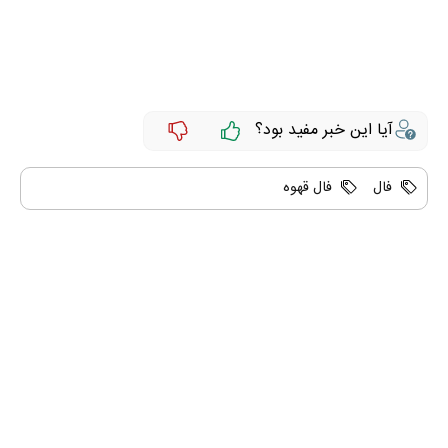
آیا این خبر مفید بود؟
فال
فال قهوه