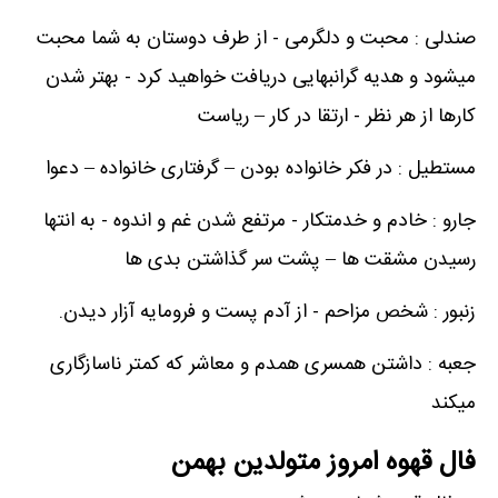
صندلی : محبت و دلگرمی - از طرف دوستان به شما محبت
میشود و هدیه گرانبهایی دریافت خواهید کرد - بهتر شدن
کارها از هر نظر - ارتقا در کار – ریاست
مستطیل : در فکر خانواده بودن – گرفتاری خانواده – دعوا
جارو : خادم و خدمتکار - مرتفع شدن غم و اندوه - به انتها
رسیدن مشقت ها – پشت سر گذاشتن بدی ها
زنبور : شخص مزاحم - از آدم پست و فرومایه آزار دیدن.
جعبه : داشتن همسری همدم و معاشر که کمتر ناسازگاری
میکند
فال قهوه امروز متولدین بهمن