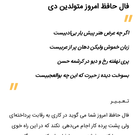
فال حافظ امروز متولدین‌ دی
اگر چه عرض هنر پیش یار بی‌ادبیست
زبان خموش ولیکن دهان پر از عربیست
پری نهفته رخ و دیو در کرشمه حسن
بسوخت دیده ز حیرت که این چه بوالعجبیست
تـعـبـیـر
فال حافظ امروز شما می گوید در کاری به رقابت پرداخته‌ای
ولی پشت پرده کار اجام می‌دهی. نکند که در این راه خوی