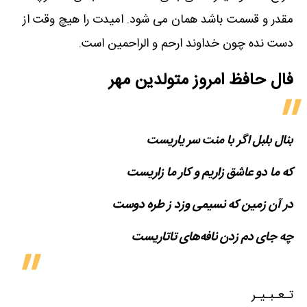
مقدر و قسمت باشد همان می شود. امیدت را هیچ وقت از
دست نده چون خداوند ارحم و الراحمین است.
فال حافظ امروز متولدین‌ مهر
بنال بلبل اگر با منت سر یاریست
که ما دو عاشق زاریم و کار ما زاریست
در آن زمین که نسیمی وزد ز طره دوست
چه جای دم زدن نافه‌های تاتاریست
تـعـبـیـر