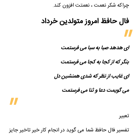
چراکه شکر نعمت ، نعمتت افزون کند.
فال حافظ امروز متولدین‌ خرداد
​ای هدهد صبا به سبا می فرستمت
بنگر که از کجا به کجا می فرستمت
ای غایب از نظر که شدی همنشین دل
می گویمت دعا و ثنا می فرستمت
تعبیر
تفسیر فال حافظ شما می گوید در انجام کار خیر تاخیر جایز