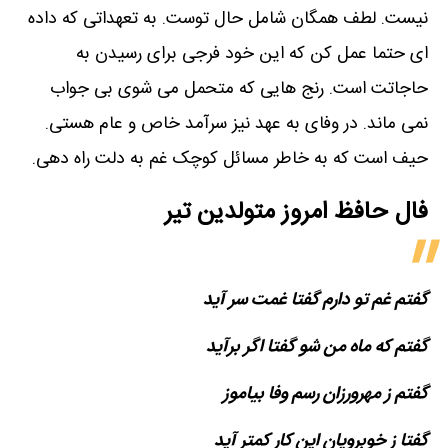
نیست. لطف همگان شامل حال توست. به تعهداتی که داده
ای حتما عمل کن که این خود فرجی برای رسیدن به
حاجاتت است. رنج هایی که متحمل می شوی بی جواب
نمی ماند. در وفای به عهد نیز سرآمد خاص و عام هستی.
حیف است که به خاطر مسائل کوچک غم به دلت راه دهی.
فال حافظ امروز متولدین‌ تیر
گفتم غم تو دارم گفتا غمت سر آید
گفتم که ماه من شو گفتا اگر برآید
گفتم ز مهرورزان رسم وفا بیاموز
گفتا ز خوبرویان این کار کمتر آید