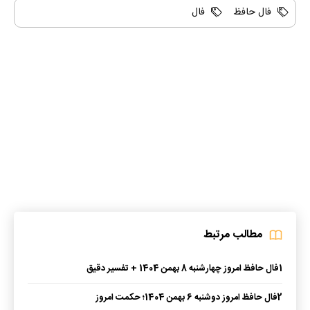
فال حافظ
فال
مطالب مرتبط
1
فال حافظ امروز چهارشنبه 8 بهمن 1404 + تفسیر دقیق
2
فال حافظ امروز دوشنبه 6 بهمن 1404؛ حکمت امروز