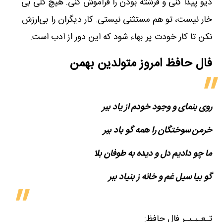
دیو پیدا کنی و فرشته بودن را فراموش کنی. هیچ گلی بی
خار نیست، تو هم مستثنی نیستی. کار دیگران را بی‌ارزش
نکن تا کار خودت پر بهاء شود که این دور از ادب است.
فال حافظ امروز متولدین‌ بهمن
روی بنمای و وجود خودم از یاد ببر
خرمن سوختگان را همه گو باد ببر
ما چو دادیم دل و دیده به طوفان بلا
گو بیا سیل غم و خانه ز بنیاد ببر
تـعـبـیـر فال حافظ: