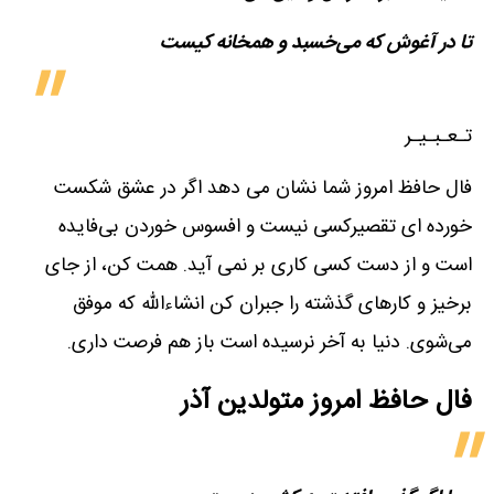
تا در آغوش که می‌خسبد و همخانه کیست
تـعـبـیـر
فال حافظ امروز شما نشان می دهد اگر در عشق شکست
خورده ای تقصیرکسی نیست و افسوس خوردن بی‌فایده
است و از دست کسی کاری بر نمی آید. همت کن، از جای
برخیز و کارهای گذشته را جبران کن انشاءالله که موفق
می‌شوی. دنیا به آخر نرسیده است باز هم فرصت داری.
فال حافظ امروز متولدین‌ آذر