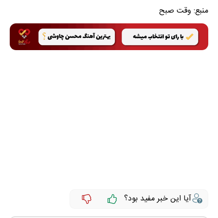
منبع:
وقت صبح
آیا این خبر مفید بود؟