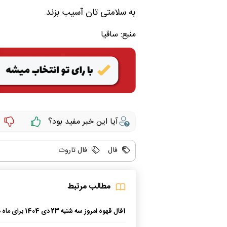
به سلامتی تان آسیب بزند.
منبع:
ساقیا
آیا این خبر مفید بود؟
فال
فال تاروت
مطالب مرتبط
1
فال قهوه امروز سه شنبه 23 دی 404
مختلف