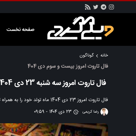
صفحه نخست
خانه
گوناگون
فال تاروت امروز بیست و سوم دی 404
فال تاروت امروز سه شنبه 23 دی 1404؛ انرژی امروز
فال تاروت امروز 23 دی 1404 ماه تولد خود را به همراه توضیحات و تفسیر مربوطه را در این بخش از سایت ویکی گردی بخوانید
۲۳ دی ۱۴۰۴ - ۰۹:۵۹
رضا کریمی