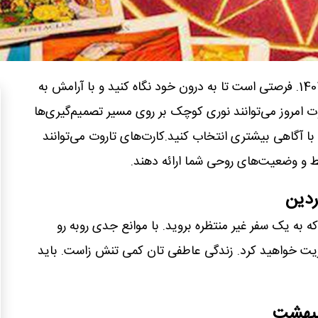
فال تاروت امروز 23 دی 1404. فرصتی است تا به درون خود نگاه کنید و با آرامش به
وت امروز می‌توانند نوری کوچک بر روی مسیر تصمیم‌گیری‌ها
 با آگاهی بیشتری انتخاب کنید.کارت‌های تاروت می‌توانند
بط و وضعیت‌های روحی شما ارائه دهند.
ردین
ه به یک سفر غیر منتظره بروید. با موانع جدی روبه رو
ریت خواهید کرد. زندگی عاطفی تان کمی تنش زاست. باید
دیبهشت