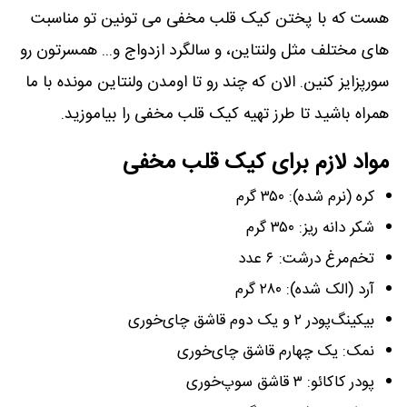
هست که با پختن کیک قلب مخفی می تونین تو مناسبت
های مختلف مثل ولنتاین، و سالگرد ازدواج و... همسرتون رو
سورپزایز کنین. الان که چند رو تا اومدن ولنتاین مونده با ما
همراه باشید تا طرز تهیه کیک قلب مخفی را بیاموزید.
مواد لازم برای کیک قلب مخفی
کره (نرم شده): ۳۵۰ گرم
شکر دانه ریز: ۳۵۰ گرم
تخم‌مرغ درشت: ۶ عدد
آرد (الک شده): ۲۸۰ گرم
بیکینگ‌پودر ۲ و یک دوم قاشق چای‌خوری
نمک: یک چهارم قاشق چای‌خوری
پودر کاکائو: ۳ قاشق سوپ‌خوری