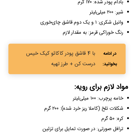
بادام پودر شده: ۱۷۰ گرم
شیر: ۲۰۰ میلی‌لیتر
وانیل شکری: ۱ و یک دوم قاشق چای‌خوری
رنگ خوراکی قرمز: به مقدار لازم
با 4 قاشق پودر کاکائو کیک خیس
درست کن + طرز تهیه
مواد لازم برای رویه:
خامه پرچرب: ۱۰۰ میلی‌لیتر
شکلات تلخ (کاملا ریز خرد شده): ۲۰۰ گرم
کره: ۵۰ گرم
ترافل صورتی: در صورت تمایل برای تزئین