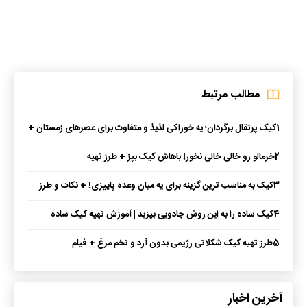
مطالب مرتبط
1
کیک پرتقال برگردان؛ یه خوراکی لذیذ و متفاوت برای عصرهای زمستان +
طرز تهیه
2
خرمالو رو خالی خالی نخور! باهاش کیک بپز + طرز تهیه
3
کیک به مناسب ترین گزینه برای یه میان وعده پاییزی! + نکات و طرز
تهیه
4
کیک ساده را به این روش جادویی بپزید | آموزش تهیه کیک ساده
خانگی
5
طرز تهیه کیک شکلاتی رژیمی بدون آرد و تخم مرغ + فیلم
آخرین اخبار