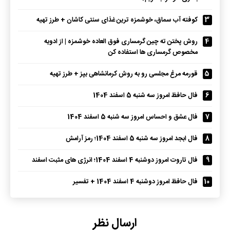
3
کوفته آب سماق، خوشمزه ترین غذای سنتی کاشان + طرز تهیه
4
روش پختن ته چین گرمساری فوق العاده خوشمزه | از ادویه
مخصوص گرمساری ها استفاده کن
5
قورمه مرغ مجلسی رو به روش کرمانشاهی بپز + طرز تهیه
6
فال حافظ امروز سه شنبه 5 اسفند 1404
7
فال عشق و احساس امروز سه شنبه 5 اسفند 1404
8
فال ابجد امروز سه شنبه 5 اسفند 1404؛ رمز آرامش
9
فال تاروت امروز دوشنبه 4 اسفند 1404؛ انرژی های مثبت اسفند
10
فال حافظ امروز دوشنبه 4 اسفند 1404 + تفسیر
ارسال نظر