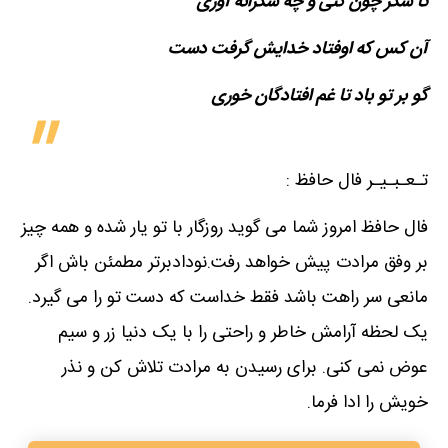
تا شکر چون کنی و چه شکرانه آوری
آن کس که اوفتاد خدایش گرفت دست
گو بر تو باد تا غم افتادگان خوری
تـعـبـیـر فال حافظ :
فال حافظ امروز شما می گوید روزگار با تو یار شده و همه چیز
بر وفق مرادت پیش خواهد رفت.نودادبرتر مطمئن باش اگر
مانعی سر راهت باشد فقط خداست که دست تو را می گیرد.
یک لحظه آرامش خاطر و راحتی را با یک دنیا زر و سیم
عوض نمی کنی. برای رسیدن به مرادت تلاش کن و نذر
خویش را ادا فرما.