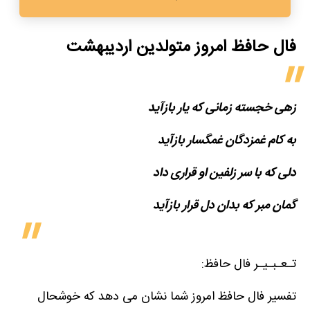
فال حافظ امروز متولدین‌ اردیبهشت
زهی خجسته زمانی که یار بازآید
به کام غمزدگان غمگسار بازآید
دلی که با سر زلفین او قراری داد
گمان مبر که بدان دل قرار بازآید
تـعـبـیـر فال حافظ:
تفسیر فال حافظ امروز شما نشان می دهد که خوشحال