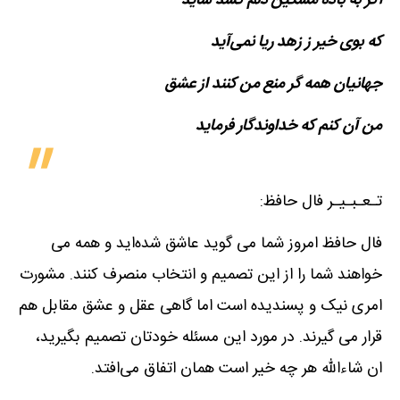
اگر به باده مشکین دلم کشد شاید
که بوی خیر ز زهد ریا نمی‌آید
جهانیان همه گر منع من کنند از عشق
من آن کنم که خداوندگار فرماید
تـعـبـیـر فال حافظ:
فال حافظ امروز شما می گوید عاشق شده‌اید و همه می
خواهند شما را از این تصمیم و انتخاب منصرف کنند. مشورت
امری نیک و پسندیده است اما گاهی عقل و عشق مقابل هم
قرار می گیرند. در مورد این مسئله خودتان تصمیم بگیرید،
ان شاءالله هر چه خیر است همان اتفاق می‌افتد.