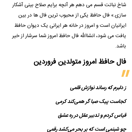
شاخ نباتت قسم می دهم هر آنچه برایم صلاح بینی آشکار
سازی.» فال حافظ یکی از محبوب ترین فال ها در بین
ایرانیان است و امروز در خانه هر ایرانی یک دیوان حافظ
یافت می شود، انشاالله فال حافظ امروز شما سرشار از خیر
باشد.
فال حافظ امروز متولدین‌ فروردین
ز دلبرم که رساند نوازش قلمی
کجاست پیک صبا گر همی‌کند کرمی
قیاس کردم و تدبیر عقل در ره عشق
چو شبنمی است که بر بحر می‌کشد رقمی