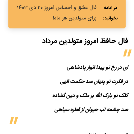
فال عشق و احساس امروز 20 دی 1403
برای متولدین هر ماه!
فال حافظ امروز متولدین‌ مرداد
ای در رخ تو پیدا انوار پادشاهی
در فکرت تو پنهان صد حکمت الهی
کلک تو بارک الله بر ملک و دین گشاده
صد چشمه آب حیوان از قطره سیاهی