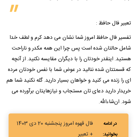
تعبیر فال حافظ :
تفسیر فال حافظ امروز شما نشان می دهد کرم و لطف خدا
شامل حالتان شده است پس چرا این همه مکدر و ناراحت
هستید. اینقدر خودتان را با دیگران مقایسه نکنید. از آنچه
که قسمتتان شده ننالید در عوض شما با نفس خودتان مرده
ای را زنده می کنید و خواهان بسیار دارید. گله نکنید شما هم
خریدار دارید دعای تان مستجاب و نیازهایتان برآورده می
شود. ان‌شاءالله.
فال قهوه امروز پنجشنبه 20 دی 1403
+ تعبیر