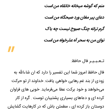
منم که گوشه میخانه خانقاه من است
دعای پیر مغان ورد صبحگاه من است
گرم ترانه چنگ صبوح نیست چه باک
نوای من به سحر آه عذرخواه من است
تـعـبـیـر فال حافظ:
فال حافظ امروز شما این تفسیر را دارد که ان شاءالله به
زودی از بند غم رهایی خواهی یافت. خداوند از تو حرکت
می‌خواهد و خود برکت عطا می‌فرماید. خوبی های فراوان
کرده ای و دعاهای بسیاری پشتیبان توست . گره از کار
دوستان باز کرده ای ، مطمئن باش که در کارهایت گشایش