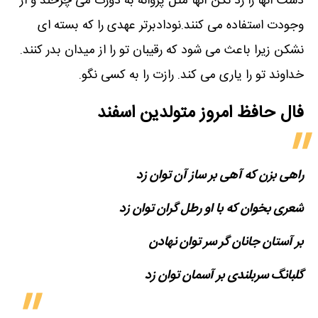
دست آنها را رد نکن آنها مثل پروانه به دورت می چرخند و از
وجودت استفاده می کنند.نودادبرتر عهدی را که بسته ای
نشکن زیرا باعث می شود که رقیبان تو را از میدان بدر کنند.
خداوند تو را یاری می کند. رازت را به کسی نگو.
فال حافظ امروز متولدین‌ اسفند
راهی بزن که آهی بر ساز آن توان زد
شعری بخوان که با او رطل گران توان زد
بر آستان جانان گر سر توان نهادن
گلبانگ سربلندی بر آسمان توان زد