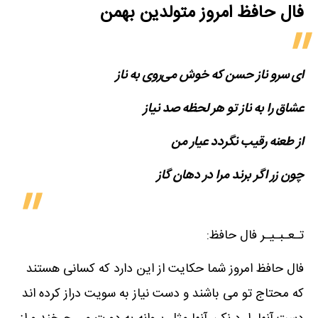
فال حافظ امروز متولدین‌ بهمن
ای سرو ناز حسن که خوش می‌روی به ناز
عشاق را به ناز تو هر لحظه صد نیاز
از طعنه رقیب نگردد عیار من
چون زر اگر برند مرا در دهان گاز
تـعـبـیـر فال حافظ:
فال حافظ امروز شما حکایت از این دارد که کسانی هستند
که محتاج تو می باشند و دست نیاز به سویت دراز کرده اند