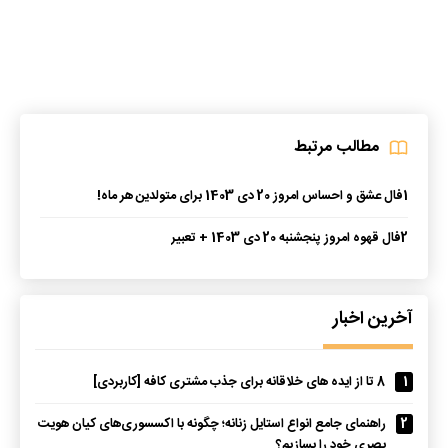
مطالب مرتبط
1
فال عشق و احساس امروز 20 دی 1403 برای متولدین هر ماه!
2
فال قهوه امروز پنجشنبه 20 دی 1403 + تعبیر
آخرین اخبار
1
8 تا از ایده های خلاقانه برای جذب مشتری کافه [کاربردی]
2
راهنمای جامع انواع استایل زنانه؛ چگونه با اکسسوری‌های کیان هویت
بصری خود را بسازیم؟