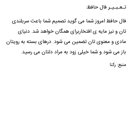
تـعـبـیـر فال حافظ:
فال حافظ امروز شما می گوید تصمیم شما باعث سربلندی
تان و نیز مایه ی افتخاربرای همگان خواهد شد. دنیای
مادی و معنوی تان تضمین می شود. درهای بسته به رویتان
باز می شود و شما خیلی زود به مراد دلتان می رسید.
منبع:
رکنا