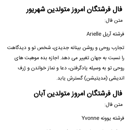
فال فرشتگان امروز متولدین شهریور
متن فال:
فرشته آریل Arielle
تجارب روحی و روشن بینانه جدیدی، شخص تو و دیدگاهت
را نسبت به جهان تغییر می دهد. اجازه بده موهبت های
روحی تو به وسیله یادگرفتن، دعا و نماز خواندن و ژرف
اندیشی (مدیتیشن) گسترش یابد.
فال فرشتگان امروز متولدین آبان
متن فال:
فرشته یوونه Yvonne