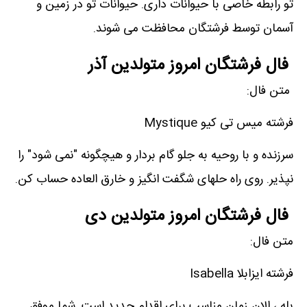
تو رابطه خاصی با حیوانات داری. حیوانات تو در زمین و
آسمان توسط فرشتگان محافظت می شوند.
فال فرشتگان امروز متولدین آذر
متن فال:
فرشته میس تی کیو Mystique
سرزنده و با روحیه به جلو گام بردار و هیچگونه "نمی شود" را
نپذیر. روی راه حلهای شگفت انگیز و خارق العاده حساب کن.
فال فرشتگان امروز متولدین دی
متن فال:
فرشته ایزابلا Isabella
بله ، الان زمان مناسب برای اقدام جدید است. شما موفق