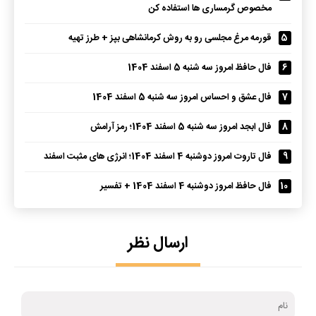
مخصوص گرمساری ها استفاده کن
5
قورمه مرغ مجلسی رو به روش کرمانشاهی بپز + طرز تهیه
6
فال حافظ امروز سه شنبه 5 اسفند 1404
7
فال عشق و احساس امروز سه شنبه 5 اسفند 1404
8
فال ابجد امروز سه شنبه 5 اسفند 1404؛ رمز آرامش
9
فال تاروت امروز دوشنبه 4 اسفند 1404؛ انرژی های مثبت اسفند
10
فال حافظ امروز دوشنبه 4 اسفند 1404 + تفسیر
ارسال نظر