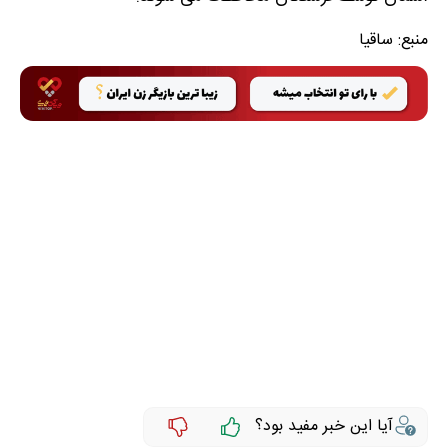
منبع:
ساقیا
آیا این خبر مفید بود؟