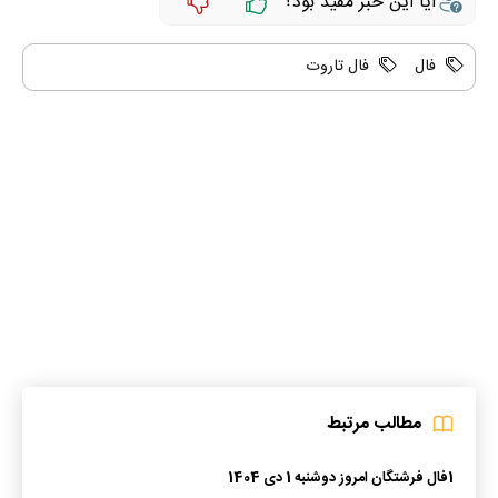
آیا این خبر مفید بود؟
فال
فال تاروت
مطالب مرتبط
1
فال فرشتگان امروز دوشنبه 1 دی 1404