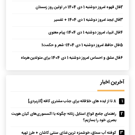
2
فال قهوه امروز دوشنبه 1 دی 1404 در اولین روز زمستان
3
فال ابجد امروز دوشنبه 1 دی 1404 + تفسیر
4
فال انبیاء امروز دوشنبه 1 دی 1404؛ پیام معنوی
5
فال حافظ امروز دوشنبه 1 دی 1404؛ شعر و حکمت!
6
فال عشق و احساس امروز دوشنبه 1 دی 1404 برای متولدین هرماه
آخرین اخبار
1
8 تا از ایده های خلاقانه برای جذب مشتری کافه [کاربردی]
2
راهنمای جامع انواع استایل زنانه؛ چگونه با اکسسوری‌های کیان هویت
بصری خود را بسازیم؟
3
کوفته آب سماق، خوشمزه ترین غذای سنتی کاشان + طرز تهیه