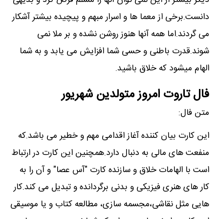
دیگر بیشتر از این نمی توان آنها را مسلم فرض کرد و بدیهی
دانست.برخی از معما ها و اسرار مبهم و پیچیده بیشتر آشکار
می گردند.اما همه آنها هنوز روشن نشده و بر ملا نمی
شوند.قدرت باطنی و حسی شما افزایش می یابد و به شما
الهام میشود که خلاق باشید.
فال تاروت امروز متولدین شهریور
متن فال:
این کارت بیان کننده آغاز اقدامی مهم و خطیر می باشد.که
منفعت های مالی به دنبال دارد.همچنین این کارت در ارتباط
است با الهامات خلاق و سازنده کارت "آس عصا" و آن را به
کار های هنری فیزیکی و بدنی برگردانده و تبدیل می کند.کار
هایی مثل نقاشی،مجسمه سازی، مطالعه کتاب و یا موسیقی