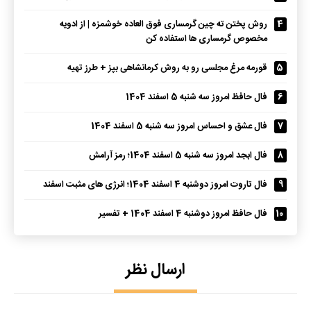
4
روش پختن ته چین گرمساری فوق العاده خوشمزه | از ادویه
مخصوص گرمساری ها استفاده کن
5
قورمه مرغ مجلسی رو به روش کرمانشاهی بپز + طرز تهیه
6
فال حافظ امروز سه شنبه 5 اسفند 1404
7
فال عشق و احساس امروز سه شنبه 5 اسفند 1404
8
فال ابجد امروز سه شنبه 5 اسفند 1404؛ رمز آرامش
9
فال تاروت امروز دوشنبه 4 اسفند 1404؛ انرژی های مثبت اسفند
10
فال حافظ امروز دوشنبه 4 اسفند 1404 + تفسیر
ارسال نظر