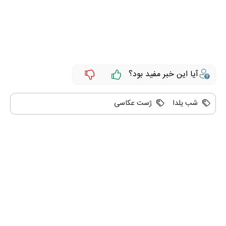
آیا این خبر مفید بود؟
شب یلدا
ژست عکاسی