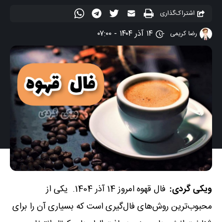
اشتراک‌گذاری
۱۴ آذر ۱۴۰۴ - ۰۷:۰۰
رضا کریمی
ویکی گردی:
فال قهوه امروز 14 آذر 1404. یکی از
محبوب‌ترین روش‌های فال‌گیری است که بسیاری آن را برای