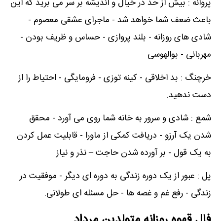
پروانه : بیش از حد در خیال و اندیشه بر سر می برید که این
باعث ضعف شما خواهد شد - ماجرای عشقی معصوم -
شادی های روزانه - بلند پروازی - حساس و ظریف بودن -
مهربانی - بوالهوسی
خرچنگ : بد اخلاقی - کینه توزی - فرومایگی - احتیاط را از
دست ندهید.
شمع : شادی و سرور به خانه شما روی می آورد - محقق
شدن یک آرزو - دریافت کمکی از ماورا - قابلیت عمل کردن
به یک قول - بر آورده شدن حاجت – نذر و نیاز
پل : عبور از یک دوره زندگی به دوره ای دیگر - موفقیت در
زندگی - رفع غم و غصه ها - حل مسئله ای طولانی.
فال قهوه روزانه متولدین مرداد