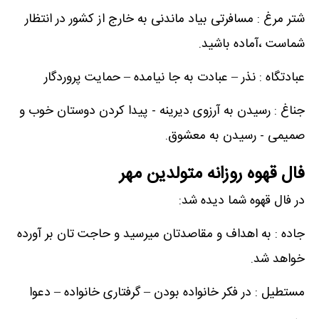
شتر مرغ : مسافرتی بیاد ماندنی به خارج از کشور در انتظار
شماست ،آماده باشید.
عبادتگاه : نذر – عبادت به جا نیامده – حمایت پروردگار
جناغ : رسیدن به آرزوی دیرینه - پیدا کردن دوستان خوب و
صمیمی - رسیدن به معشوق.
فال قهوه روزانه متولدین مهر
در فال قهوه شما دیده شد:
جاده : به اهداف و مقاصدتان میرسید و حاجت تان بر آورده
خواهد شد.
مستطیل : در فکر خانواده بودن – گرفتاری خانواده – دعوا