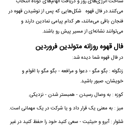
شناخت انرژی‌های روز و دریافت الهام‌های کوتاه انتخاب
می‌کنند.در فال قهوه شکل‌هایی که پس از نوشیدن قهوه در
فنجان باقی می‌مانند، هر کدام پیامی نمادین دارند و
می‌توانند نشانه‌ای از مسیر پیش رو باشند.
فال قهوه روزانه متولدین فروردین
در فال قهوه شما دیده شد:
زنگوله : بگو مگو - دعوا و مرافعه - بگو مگو با اقوام و
خویشان، صبور باشید.
کوزه : به وصال رسیدن - همبستر شدن - نزدیکی.
میز : به معنی یک قرار داد و یا شرکت در یک مهمانی است.
شلوار : آبرو و حیثیت - سعی کنید خود را حفظ کنید در غیر