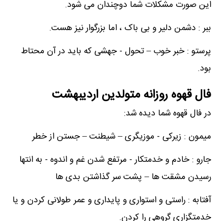
این صورت مشکلات شما دوچندان می شود.
ببر : دشمن دلیر و بی باک ، اما بزرگوار نیز هست.
پرستو : خبر خوب – تحول - جهشی که باید در آن محتاط
بود.
فال قهوه روزانه متولدین اردیبهشت
در فال قهوه شما دیده شد:
میمون : زیرکی - موزیگری – شیطنت – جستن از خطر
جارو : خادم و خدمتکار - مرتفع شدن غم و اندوه - به انتها
رسیدن مشقت ها – پشت سر گذاشتن بدی ها
آفتابه : راستی و استواری و پایداری و عمر طولانی کردن و یا
خدمتگزاری گروهی را کردن.