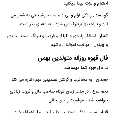
احترام و عزت پیدا میکنید.
گوسفند : زندگی آرام و بی دغدغه - خوشبختی به شمار می
آید و ناراحتیها برطرف می شود - به معنای نذر است.
کفتار : نشانگر پلیدی و ناپاکی، فریب و نیرنگ است - دزدی
و چپاول - مواظب اموالتان باشید.
فال قهوه روزانه متولدین بهمن
در فال قهوه شما دیده شد:
چمدان : به مسافرت و گرفتن تصمیمی مهم اشاره می کند.
تخم مرغ : در مدت زمان کوتاه صاحب مال و ثروت زیادی
خواهید شد - موفقیت و خوشحالی.
قطار : مسیر زندگی سختی را طی کردن و از اهداف خود