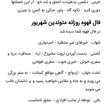
خرس : دشمن بدطینت، احمق و تند خو - از این خصلتها
دوری کنید - تکیه گاه - یاور- متکی به کسی یا چیزی
فال قهوه روزانه متولدین شهریور
در فال قهوه شما دیده شد:
شهاب : خبرهای غیر منتظره – امیدواری
کشتی : بدست آوردن ثروت مشروع - ارث - مسافرت دریا و
سفری خوش - خبری خوب - سفری طولانی
تخت خواب : ازدواج – گاهی مواقع کسالت – به سفر بزرگی
می روید و به جاه و مقامی خواهید رسید و بر دشمنان غالب
می شوید.
بالن : توطئه از جانب افرادی – عشق نامناسب