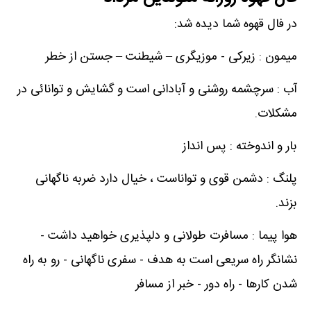
در فال قهوه شما دیده شد:
میمون : زیرکی - موزیگری – شیطنت – جستن از خطر
آب : سرچشمه روشنی و آبادانی است و گشایش و توانائی در
مشکلات.
بار و اندوخته : پس انداز
پلنگ : دشمن قوی و تواناست ، خیال دارد ضربه ناگهانی
بزند.
هوا پیما : مسافرت طولانی و دلپذیری خواهید داشت -
نشانگر راه سریعی است به هدف - سفری ناگهانی - رو به راه
شدن کارها - راه دور - خبر از مسافر