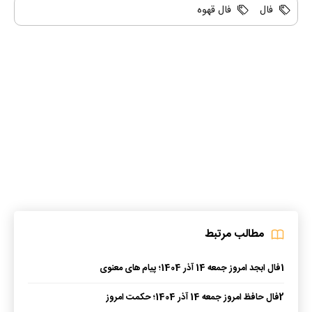
فال
فال قهوه
مطالب مرتبط
1
فال ابجد امروز جمعه 14 آذر 1404؛ پیام های معنوی
2
فال حافظ امروز جمعه 14 آذر 1404؛ حکمت امروز