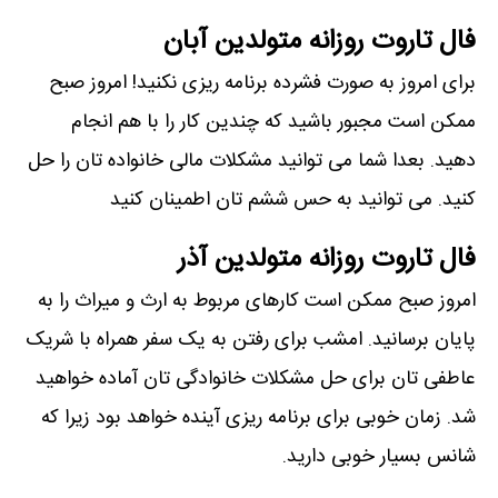
فال تاروت روزانه متولدین آبان
برای امروز به صورت فشرده برنامه ریزی نکنید! امروز صبح
ممکن است مجبور باشید که چندین کار را با هم انجام
دهید. بعدا شما می توانید مشکلات مالی خانواده تان را حل
کنید. می توانید به حس ششم تان اطمینان کنید
فال تاروت روزانه متولدین آذر
امروز صبح ممکن است کارهای مربوط به ارث و میراث را به
پایان برسانید. امشب برای رفتن به یک سفر همراه با شریک
عاطفی تان برای حل مشکلات خانوادگی تان آماده خواهید
شد. زمان خوبی برای برنامه ریزی آینده خواهد بود زیرا که
شانس بسیار خوبی دارید.