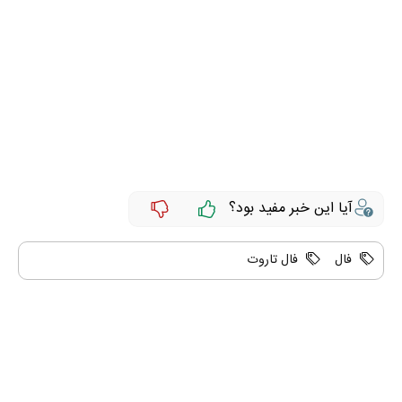
آیا این خبر مفید بود؟
فال
فال تاروت