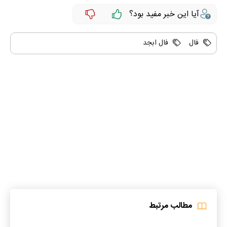
آیا این خبر مفید بود؟
فال
فال ابجد
مطالب مرتبط