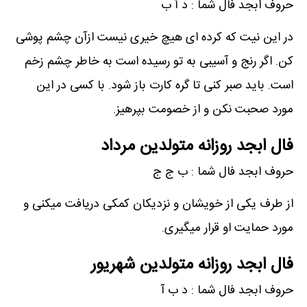
حروف ابجد فال شما : د آ ب
در این نیت که کرده ای هیچ خیری نیست ازآن چشم پوشی
کن. اگر رنج و آسیبی به تو رسیده است به خاطر چشم زخم
است. باید صبر کنی تا گره کارت باز شود. با کسی در این
مورد صحبت نکن و از خصومت بپرهیز.
فال ابجد روزانه متولدین مرداد
حروف ابجد فال شما : ب ج ج
از طرف یکی از خویشان و نزدیکان کمکی دریافت میکنی و
مورد حمایت او قرار میگیری.
فال ابجد روزانه متولدین شهریور
حروف ابجد فال شما : د ب آ