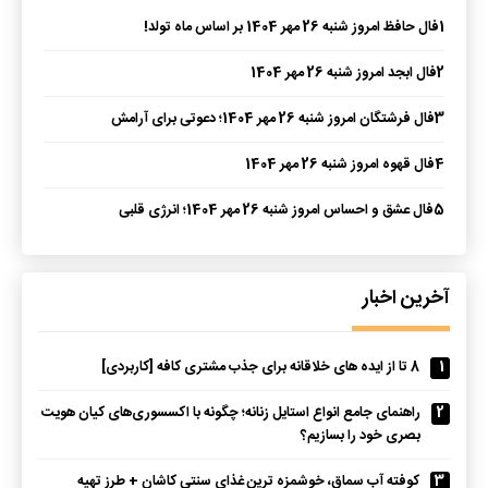
1
فال حافظ امروز شنبه 26 مهر 1404 بر اساس ماه تولد!
2
فال ابجد امروز شنبه 26 مهر 1404
3
فال فرشتگان امروز شنبه 26 مهر 1404؛ دعوتی برای آرامش
4
فال قهوه امروز شنبه 26 مهر 1404
5
فال عشق و احساس امروز شنبه 26 مهر 1404؛ انرژی قلبی
آخرین اخبار
1
8 تا از ایده های خلاقانه برای جذب مشتری کافه [کاربردی]
2
راهنمای جامع انواع استایل زنانه؛ چگونه با اکسسوری‌های کیان هویت
بصری خود را بسازیم؟
3
کوفته آب سماق، خوشمزه ترین غذای سنتی کاشان + طرز تهیه