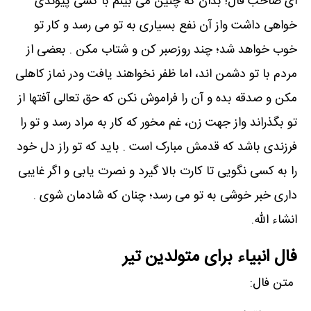
ای صاحب فال! بدان که چنین می بینم با کسی پیوندی
خواهی داشت واز آن نفع بسیاری به تو می رسد و کار تو
خوب خواهد شد؛ چند روزصبر کن و شتاب مکن . بعضی از
مردم با تو دشمن اند، اما ظفر نخواهند یافت ودر نماز کاهلی
مکن و صدقه بده و آن را فراموش نکن که حق تعالی آفتها از
تو بگذراند واز جهت زن، غم مخور که کار به مراد رسد و تو را
فرزندی باشد که قدمش مبارک است . باید که تو راز دل خود
را به کسی نگویی تا کارت بالا گیرد و نصرت یابی و اگر غایبی
داری خبر خوشی به تو می رسد؛ چنان که شادمان شوی .
انشاء الله.
فال انبیاء برای متولدین تیر
متن فال: