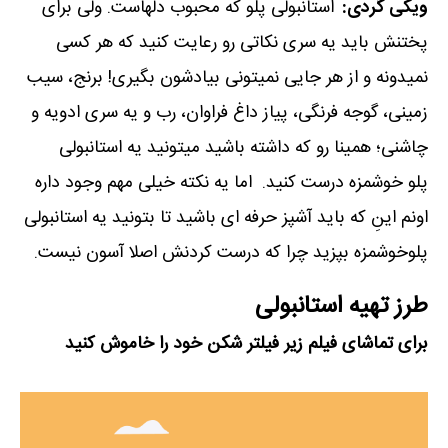
ویکی گردی:
استانبولی پلو که محبوب دلهاست. ولی برای
پختنش باید یه سری نکاتی رو رعایت کنید که هر کسی
نمیدونه و از هر جایی نمیتونی بیادشون بگیری! برنج، سیب
زمینی، گوجه فرنگی، پیاز داغ فراوان، رب و یه سری ادویه و
چاشنی؛ همینا رو که داشته باشید میتونید یه استانبولی
پلو خوشمزه درست کنید. اما یه نکته خیلی مهم وجود داره
اونم اینِ که باید آشپز حرفه ای باشید تا بتونید یه استانبولی
پلوخوشمزه بپزید چرا که درست کردنش اصلا آسون نیست.
طرز تهیه استانبولی
برای تماشای فیلم زیر فیلتر شکن خود را خاموش کنید