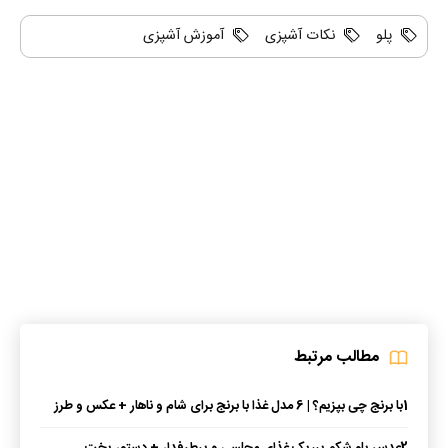
پلو
نکات آشپزی
آموزش آشپزی
مطالب مرتبط
1
با برنج چی بپزیم؟ | 6 مدل غذا با برنج برای شام و ناهار + عکس و طرز
تهیه