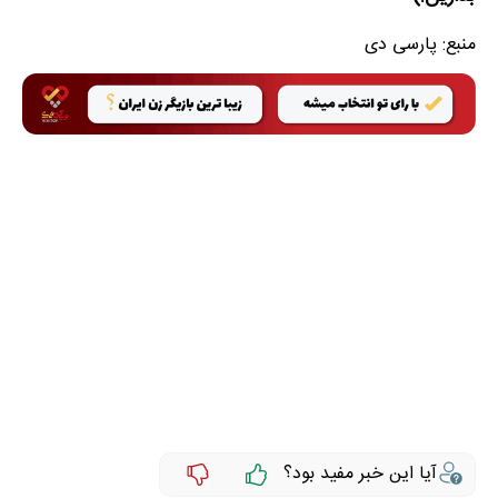
منبع:
پارسی دی
آیا این خبر مفید بود؟