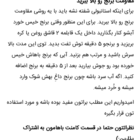
مقاومت برنج رو بالا ببرید
برای اینکه استانبولی شفته نشه باید با یه روشی مقاومت
برنج رو بالا ببرید. برای این منظور وقتی برنج خیس خورد
آبشو کنار بگذارید داخل یک قابلمه 2 قاشق روغن یا کره
بریزید و برنجو 5 دقیقه توش تفت بدید. توی این مدت بالا
سرش باشید و مرتب هم بزنید. آبی که برنج باهاش خیس
خورده بود رو جوش بیارید بعد از 5 دقیقه به برنج اضافه
کنید. اگه آب سرد باشه چون برنج داغِ بهش شوک وارد
میشه و خُرد میشه.
امیدواریم این مطلب براتون مفید بوده باشه و مورد استفاده
تون قرار بگیره
نظراتتون حتما در قسمت کامنت باهامون به اشتراک
بذارین:)