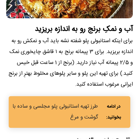
آب و نمکِ برنج رو به اندازه بریزید
برای اینکه استانبولی پلو شفته نشه باید آب و نمکش رو به
اندازه بریزید. برای 3 پیمانه برنج به ۱ قاشق چایخوری نمک
و 2/5 پیمانه آب نیاز دارید. (برنج از 1 ساعت قبل خیس
کنید.) برای تهیه این پلو و سایر پلوهای مخلوط بهترِ از برنج
ایرانی مرغوب استفاده کنید.
طرز تهیه استانبولی پلو مجلسی و ساده با
گوشت و مرغ