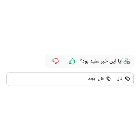
آیا این خبر مفید بود؟
فال
فال ابجد