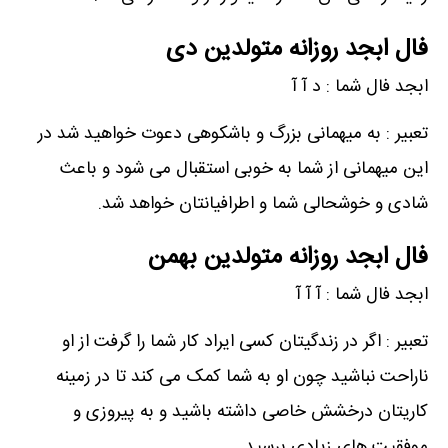
فال ابجد روزانه متولدین دی
ابجد فال شما : د آ آ
تعبیر : به میهمانی بزرگ و باشکوهی دعوت خواهید شد در
این میهمانی از شما به خوبی استقبال می شود و باعث
شادی و خوشحالی شما و اطرافیانتان خواهد شد.
فال ابجد روزانه متولدین بهمن
ابجد فال شما : آ آ آ
تعبیر : اگر در زندگیتان کسی ایراد کار شما را گرفت از او
ناراحت نباشید چون او به شما کمک می کند تا در زمینه
کاریتان درخشش خاصی داشته باشید و به پیروزی و
موفقیت های زیادی برسید.