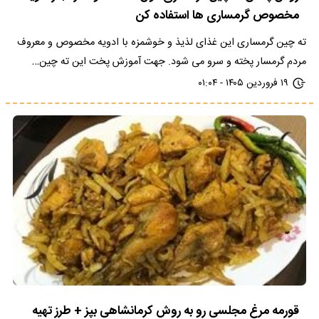
مخصوص گرمساری ها استفاده کن
ته‌ چین گرمساری این غذای لذیذ و خوشمزه با ادویه مخصوص و معروف
مردم گرمسار پخته و سرو می شود. جهت آموزش پخت این ته چین…
۱۹ فروردین ۱۴۰۵ - ۰۱:۰۴
قورمه مرغ مجلسی رو به روش کرمانشاهی بپز + طرز تهیه