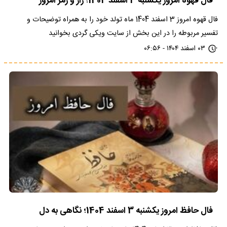
فال قهوه امروز یکشنبه 3 اسفند 1404؛ راز و رمز امروز
فال قهوه امروز 3 اسفند 1404 ماه تولد خود را به همراه توضیحات و
تفسیر مربوطه را در این بخش از سایت ویکی گردی بخوانید
۰۳ اسفند ۱۴۰۴ - ۰۶:۵۶
فال حافظ امروز یکشنبه 3 اسفند 1404؛ نگاهی به دل