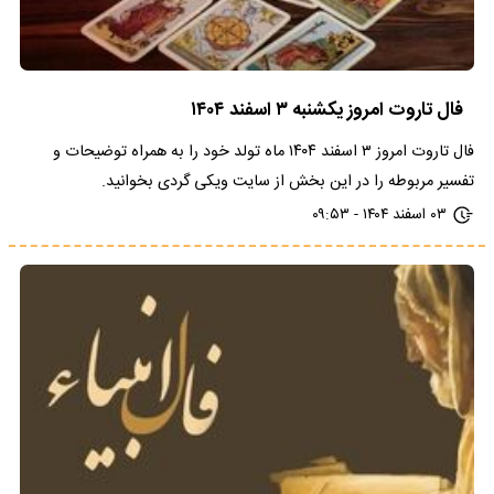
فال تاروت امروز یکشنبه ۳ اسفند ۱۴۰۴
فال تاروت امروز ۳ اسفند ۱۴۰۴ ماه تولد خود را به همراه توضیحات و
تفسیر مربوطه را در این بخش از سایت ویکی گردی بخوانید.
۰۳ اسفند ۱۴۰۴ - ۰۹:۵۳