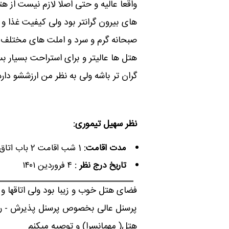
واقعا عالیه و حتی اصلا لازم نیست از 
های بیرون گرانتر بود ولی کیفیت غذا و 
صبحانه گرم و سرد و املت های مختلف ه
هتل ها عالیتر و برای استراحت بسیار
گران تر باشه ولی به نظر من ارزششو داره
نظر سهیل تیموری
:
مدت اقامت:
1 شب اقامت 2 باب اتاق دو تخته
تاریخ درج نظر :
۴ فروردین ۱۴۰۱
فضای هتل خوب و زیبا بود ولی اتاقها و 
پرسنل عالی بخصوص پرسنل پذیرش - رست
هتل( مهمانسرا) و توصیه میکنم