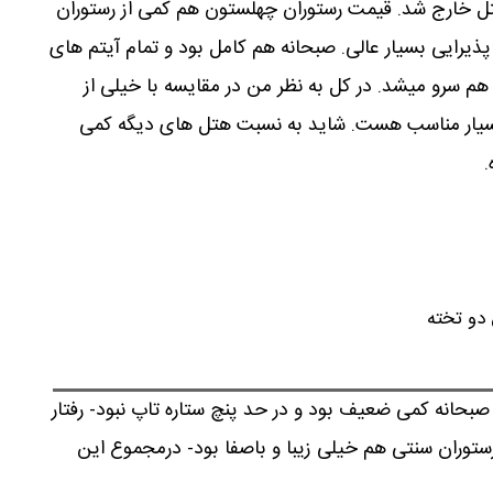
هتل خارج شد. قیمت رستوران چهلستون هم کمی از رستوران
پذیرایی بسیار عالی. صبحانه هم کامل بود و تمام آیتم های
م سرو میشد. در کل به نظر من در مقایسه با خیلی از
 بسیار مناسب هست. شاید به نسبت هتل های دیگه کمی
.
صبحانه کمی ضعیف بود و در حد پنچ ستاره تاپ نبود- رفتار
وران سنتی هم خیلی زیبا و باصفا بود- درمجموع این