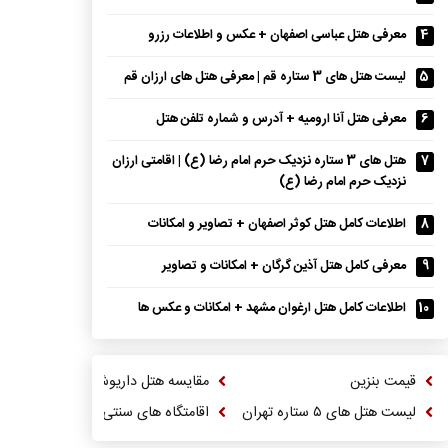
4
معرفی هتل عباسی اصفهان + عکس و اطلاعات رزرو
5
لیست هتل های 3 ستاره قم | معرفی هتل های ارزان قم
6
معرفی هتل آنا ارومیه + آدرس و شماره تلفن هتل
7
هتل های 3 ستاره نزدیک حرم امام رضا (ع) | اقامتی ارزان
نزدیک حرم امام رضا (ع)
8
اطلاعات کامل هتل کوثر اصفهان + تصاویر و امکانات
9
معرفی کامل هتل آذین گرگان + امکانات و تصاویر
10
اطلاعات کامل هتل ارغوان مشهد + امکانات و عکس ها
قیمت بنزین
مقایسه هتل داریوش و ترنج کیش
لیست هتل های ۵ ستاره تهران
اقامتگاه های سنتی شهر کاشان