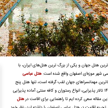
ترین هتل جهان و یکی از بزرگ‌ ترین هتل‌های ایران، با
هتل عباسی
اترین مهمانسراهای جهان لقب گرفته است، تنها هتل پنج
ستاره اصفهان با ۲۲۵ باب واحد اقامتی، ۱۴ تالار پذیرایی، انواع رستوران و کافه سنتی آماده پذیرایی
هتل
ر تجربه اقامت در هتل عباسی اصفهان را داشته اید، نظر خود