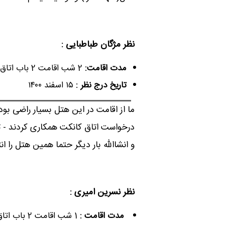
نظر مژگان طباطبایی :
مدت اقامت:
2 شب اقامت 2 باب اتاق دو تخته
تاریخ درج نظر :
۱۵ اسفند ۱۴۰۰
ما از اقامت در این هتل بسیار راضی 
درخواست اتاق کانکت همکاری کردند - ت
و انشاالله بار دیگر حتما همین هتل را ا
نظر نسرین امیری :
مدت اقامت :
1 شب اقامت 2 باب اتاق دو تخته چشم انداز