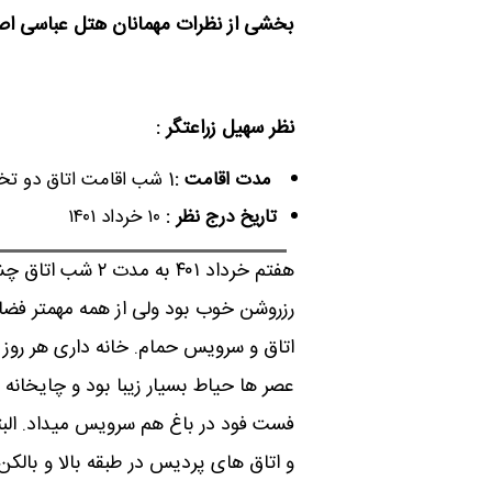
بخشی از نظرات مهمانان هتل عباسی اص
نظر سهیل زراعتگر :
مدت اقامت :
1 شب اقامت اتاق دو تخته چشم انداز
تاریخ درج نظر :
۱۰ خرداد ۱۴۰۱
هفتم خرداد ۴۰۱ به
رزروشن خوب بود ولی از همه مهمتر فض
اتاق و سرویس حمام. خانه داری هر روز م
عصر ها حیاط بسیار زیبا بود و چایخانه 
فست فود در باغ هم سرویس میداد. البت
و اتاق های پردیس در طبقه بالا و بالکن